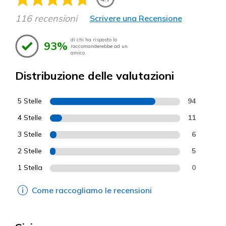
116 recensioni
Scrivere una Recensione
di chi ha risposto lo
93%
raccomanderebbe ad un
amico.
Distribuzione delle valutazioni
5 Stelle
94
4 Stelle
11
3 Stelle
6
2 Stelle
5
1 Stella
0
Come raccogliamo le recensioni