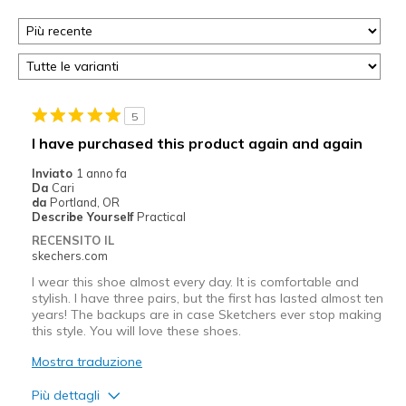
5
I have purchased this product again and again
Inviato
1 anno fa
Da
Cari
da
Portland, OR
Describe Yourself
Practical
RECENSITO IL
skechers.com
I wear this shoe almost every day. It is comfortable and
stylish. I have three pairs, but the first has lasted almost ten
years! The backups are in case Sketchers ever stop making
this style. You will love these shoes.
Mostra traduzione
Più dettagli