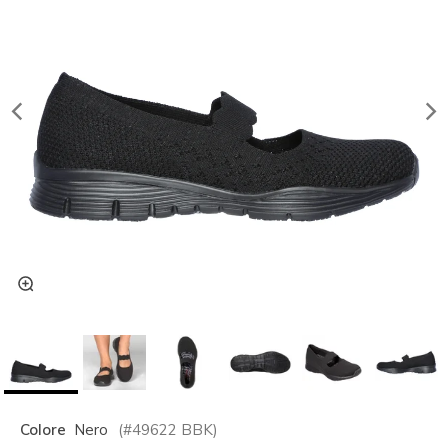
Colore
Nero
(#
49622
BBK
)