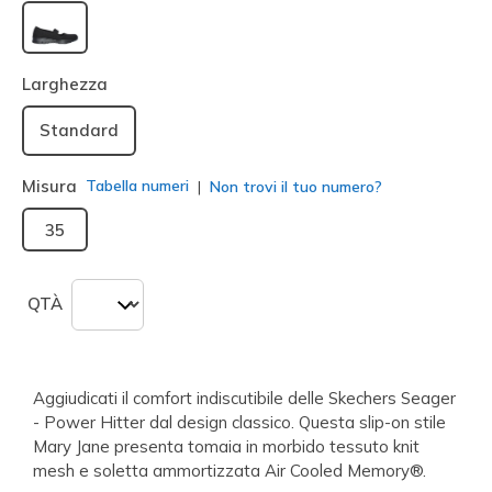
selezionato
Larghezza
Standard
Misura
Tabella numeri
Non trovi il tuo numero?
35
QTÀ
Aggiudicati il comfort indiscutibile delle Skechers Seager
- Power Hitter dal design classico. Questa slip-on stile
Mary Jane presenta tomaia in morbido tessuto knit
mesh e soletta ammortizzata Air Cooled Memory®.