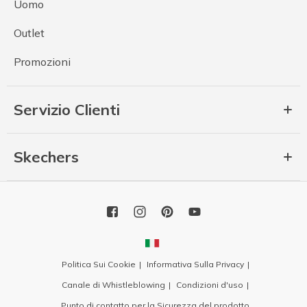
Uomo
Outlet
Promozioni
Servizio Clienti
Skechers
Politica Sui Cookie
Informativa Sulla Privacy
Canale di Whistleblowing
Condizioni d'uso
Punto di contatto per la Sicurezza del prodotto