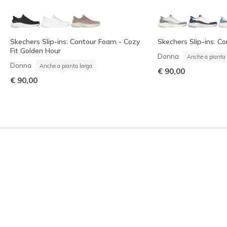
Skechers Slip-ins: Contour Foam - Cozy
Skechers Slip-ins: C
Fit Golden Hour
Donna
Anche a pianta 
Donna
Anche a pianta larga
€ 90,00
€ 90,00