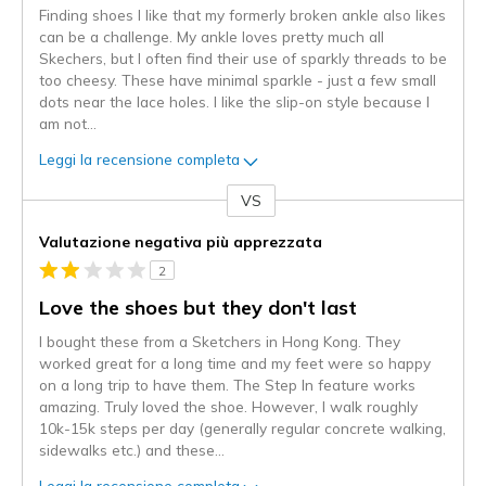
Finding shoes I like that my formerly broken ankle also likes
can be a challenge. My ankle loves pretty much all
Skechers, but I often find their use of sparkly threads to be
too cheesy. These have minimal sparkle - just a few small
dots near the lace holes. I like the slip-on style because I
am not
...
Leggi la recensione completa
VS
Contro
Valutazione negativa più apprezzata
2
Love the shoes but they don't last
I bought these from a Sketchers in Hong Kong. They
worked great for a long time and my feet were so happy
on a long trip to have them. The Step In feature works
amazing. Truly loved the shoe. However, I walk roughly
10k-15k steps per day (generally regular concrete walking,
sidewalks etc.) and these
...
Leggi la recensione completa