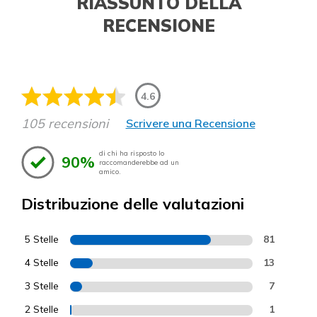
RIASSUNTO DELLA
RECENSIONE
4.6
105 recensioni
Scrivere una Recensione
di chi ha risposto lo
90%
raccomanderebbe ad un
amico.
Distribuzione delle valutazioni
5 Stelle
81
4 Stelle
13
3 Stelle
7
2 Stelle
1