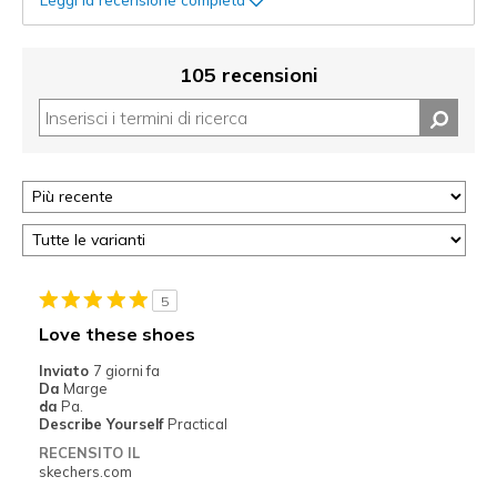
105 recensioni
5
Love these shoes
Inviato
7 giorni fa
Da
Marge
da
Pa.
Describe Yourself
Practical
RECENSITO IL
skechers.com