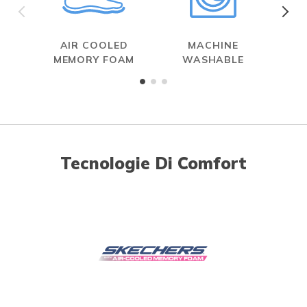
AIR COOLED
MACHINE
HAN
MEMORY FOAM
WASHABLE
Tecnologie Di Comfort