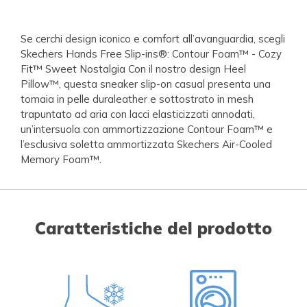
Se cerchi design iconico e comfort all’avanguardia, scegli
Skechers Hands Free Slip-ins®: Contour Foam™ - Cozy
Fit™ Sweet Nostalgia Con il nostro design Heel
Pillow™, questa sneaker slip-on casual presenta una
tomaia in pelle duraleather e sottostrato in mesh
trapuntato ad aria con lacci elasticizzati annodati,
un’intersuola con ammortizzazione Contour Foam™ e
l’esclusiva soletta ammortizzata Skechers Air-Cooled
Memory Foam™.
Caratteristiche del prodotto