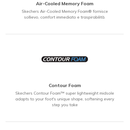
Air-Cooled Memory Foam
Skechers Air-Cooled Memory Foam® fornisce
sollievo, comfort immediato e traspirabilità.
Contour Foam
Skechers Contour Foam™ super lightweight midsole
adapts to your foot's unique shape, softening every
step you take