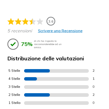
3.6
5 recensioni
Scrivere una Recensione
di chi ha risposto lo
75%
raccomanderebbe ad un
amico.
Distribuzione delle valutazioni
5 Stelle
2
4 Stelle
1
3 Stelle
0
2 Stelle
2
1 Stella
0