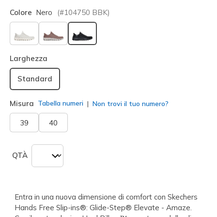
Colore
Nero
(#
104750
BBK
)
selezionato
Larghezza
Standard
Misura
Tabella numeri
Non trovi il tuo numero?
39
40
QTÀ
Entra in una nuova dimensione di comfort con Skechers
Hands Free Slip-ins®: Glide-Step® Elevate - Amaze.