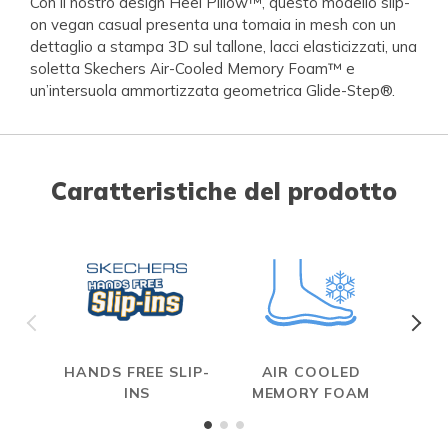
Con il nostro design Heel Pillow™, questo modello slip-
on vegan casual presenta una tomaia in mesh con un
dettaglio a stampa 3D sul tallone, lacci elasticizzati, una
soletta Skechers Air-Cooled Memory Foam™ e
un’intersuola ammortizzata geometrica Glide-Step®.
Caratteristiche del prodotto
HANDS FREE SLIP-
AIR COOLED
INS
MEMORY FOAM