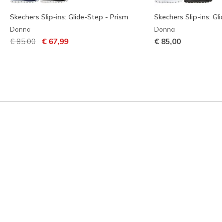
Skechers Slip-ins: Glide-Step - Prism
Skechers Slip-ins: Gl
Donna
Donna
Prezzo ridotto da
per
€ 85,00
€ 67,99
€ 85,00