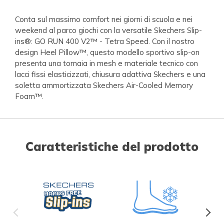
Conta sul massimo comfort nei giorni di scuola e nei
weekend al parco giochi con la versatile Skechers Slip-
ins®: GO RUN 400 V2™ - Tetra Speed. Con il nostro
design Heel Pillow™, questo modello sportivo slip-on
presenta una tomaia in mesh e materiale tecnico con
lacci fissi elasticizzati, chiusura adattiva Skechers e una
soletta ammortizzata Skechers Air-Cooled Memory
Foam™.
Caratteristiche del prodotto