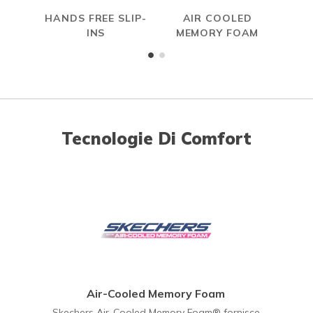
HANDS FREE SLIP-
AIR COOLED
INS
MEMORY FOAM
Tecnologie Di Comfort
Air-Cooled Memory Foam
Skechers Air-Cooled Memory Foam® fornisce