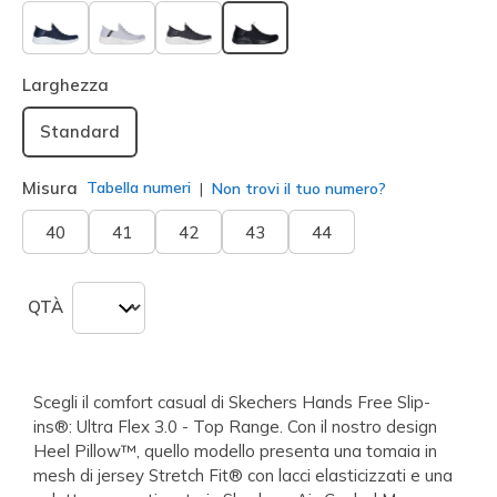
selezionato
Larghezza
Standard
Misura
Tabella numeri
Non trovi il tuo numero?
40
41
42
43
44
QTÀ
Scegli il comfort casual di Skechers Hands Free Slip-
ins®: Ultra Flex 3.0 - Top Range. Con il nostro design
Heel Pillow™, quello modello presenta una tomaia in
mesh di jersey Stretch Fit® con lacci elasticizzati e una