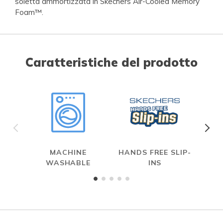
soletta ammortizzata in Skechers Air-Cooled Memory
Foam™.
Caratteristiche del prodotto
MACHINE
HANDS FREE SLIP-
WASHABLE
INS