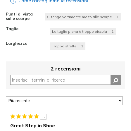
Come raccogliamo le recensioni
Punti di vista
Ci tengo veramente molto alle scarpe
1
sulle scarpe
Taglie
La taglia piena è troppo piccola
1
Larghezza
Troppo strette
1
2 recensioni
5
Great Step in Shoe