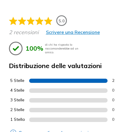
5.0
2 recensioni
Scrivere una Recensione
di chi ha risposto lo
100%
raccomanderebbe ad un
amico.
Distribuzione delle valutazioni
5 Stelle
2
4 Stelle
0
3 Stelle
0
2 Stelle
0
1 Stella
0