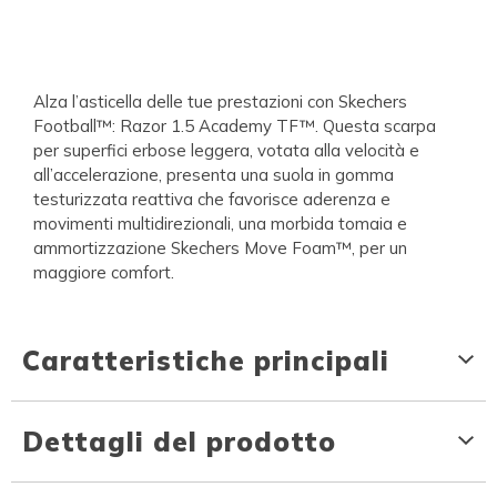
Alza l’asticella delle tue prestazioni con Skechers
Football™: Razor 1.5 Academy TF™. Questa scarpa
per superfici erbose leggera, votata alla velocità e
all’accelerazione, presenta una suola in gomma
testurizzata reattiva che favorisce aderenza e
movimenti multidirezionali, una morbida tomaia e
ammortizzazione Skechers Move Foam™, per un
maggiore comfort.
Caratteristiche principali
Dettagli del prodotto