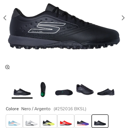
Colore
Nero / Argento
(#
252016
BKSL
)