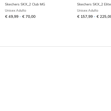
Skechers SKX_2 Club MG
Skechers SKX_2 Elit
Unisex Adulto
Unisex Adulto
-
-
€ 49,99
€ 70,00
€ 157,99
€ 225,0