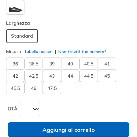
selezionato
Larghezza
Standard
Misura
Tabella numeri
Non trovi il tuo numero?
36
36.5
39
40
40.5
41
42
42.5
43
44
44.5
45
45.5
46
47.5
QTÀ
Aggiungi al carrello