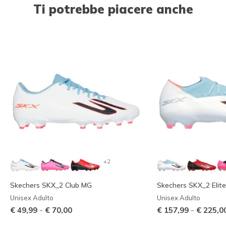
Ti potrebbe piacere anche
+2
Skechers SKX_2 Club MG
Skechers SKX_2 Elit
Unisex Adulto
Unisex Adulto
-
-
€ 49,99
€ 70,00
€ 157,99
€ 225,0