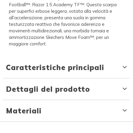
Football™: Razor 1.5 Academy TF™. Questa scarpa
per superfici erbose leggera, votata alla velocità e
all’accelerazione, presenta una suola in gomma
testurizzata reattiva che favorisce aderenza e
movimenti multidirezionali, una morbida tomaia e
ammortizzazione Skechers Move Foam™, per un
maggiore comfort.
Caratteristiche principali
Dettagli del prodotto
Materiali