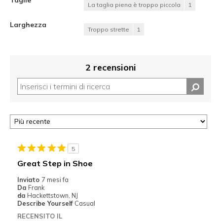
La taglia piena è troppo piccola
1
Larghezza
Troppo strette
1
2 recensioni
5
Great Step in Shoe
Inviato
7 mesi fa
Da
Frank
da
Hackettstown, NJ
Describe Yourself
Casual
RECENSITO IL