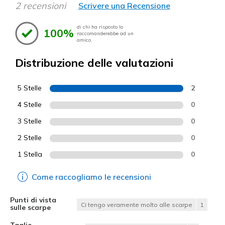
2 recensioni
Scrivere una Recensione
di chi ha risposto lo
100%
raccomanderebbe ad un
amico.
Distribuzione delle valutazioni
5 Stelle
2
4 Stelle
0
3 Stelle
0
2 Stelle
0
1 Stella
0
Come raccogliamo le recensioni
Punti di vista
Ci tengo veramente molto alle scarpe
1
sulle scarpe
Taglie