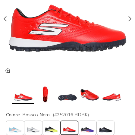
Colore
Rosso / Nero
(#
252016
RDBK
)