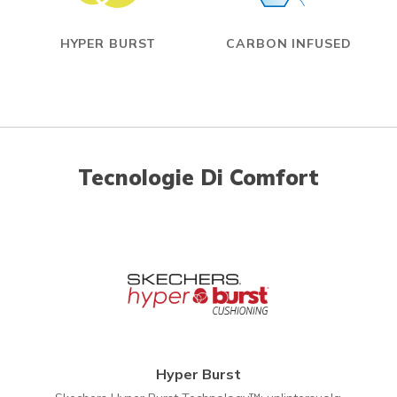
HYPER BURST
CARBON INFUSED
Tecnologie Di Comfort
Hyper Burst