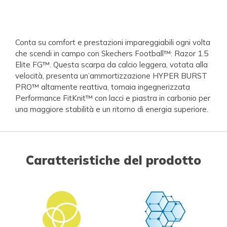
Conta su comfort e prestazioni impareggiabili ogni volta
che scendi in campo con Skechers Football™: Razor 1.5
Elite FG™. Questa scarpa da calcio leggera, votata alla
velocità, presenta un’ammortizzazione HYPER BURST
PRO™ altamente reattiva, tomaia ingegnerizzata
Performance FitKnit™ con lacci e piastra in carbonio per
una maggiore stabilità e un ritorno di energia superiore.
Caratteristiche del prodotto