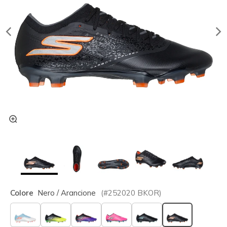
Colore
Nero / Arancione
(#
252020
BKOR
)