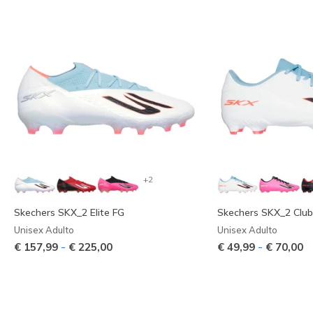
+2
Skechers SKX_2 Elite FG
Skechers SKX_2 Clu
Unisex Adulto
Unisex Adulto
-
-
€ 157,99
€ 225,00
€ 49,99
€ 70,00