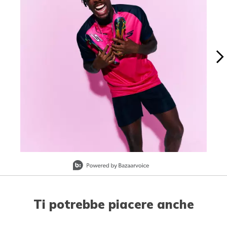
Slidepanel 1 of 3, Showing items 1 to 1 of 3.
Ti potrebbe piacere anche