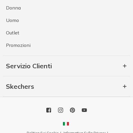
Donna
Uomo
Outlet
Promozioni
Servizio Clienti
Skechers
Politica Sui Cookie
Informativa Sulla Privacy