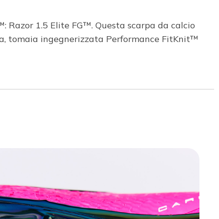
™: Razor 1.5 Elite FG™. Questa scarpa da calcio
a, tomaia ingegnerizzata Performance FitKnit™