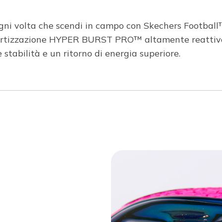
gni volta che scendi in campo con Skechers Football
mmortizzazione HYPER BURST PRO™ altamente reattiv
stabilità e un ritorno di energia superiore.