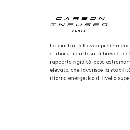
La piastra dell'avampiede rinfor
carbonio in attesa di brevetto o
rapporto rigidità-peso estrema
elevato, che favorisce la stabilit
ritorno energetico di livello supe