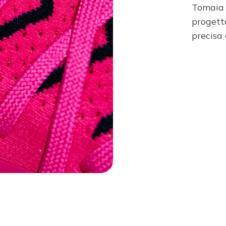
Tomaia 
progett
precisa 