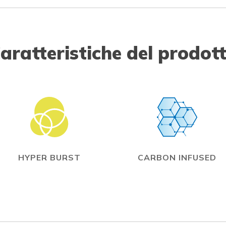
aratteristiche del prodot
HYPER BURST
CARBON INFUSED