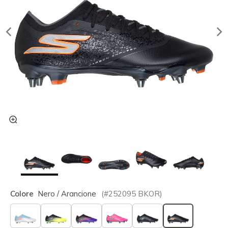
Colore
Nero / Arancione
(#
252095
BKOR
)