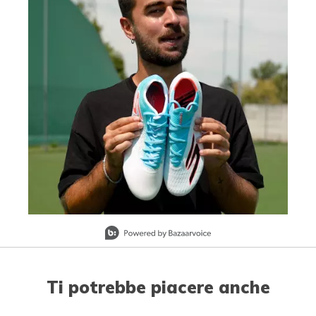
Slidepanel 1 of 1, Showing items 1 to 1 of 1.
Ti potrebbe piacere anche