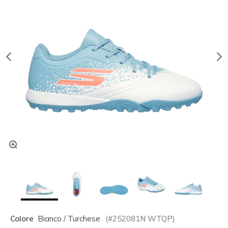
Colore
Bianco / Turchese
(#
252081N
WTQP
)