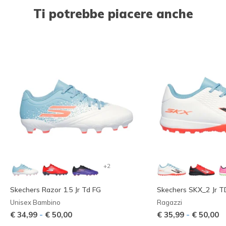
Ti potrebbe piacere anche
+2
Skechers Razor 1.5 Jr Td FG
Skechers SKX_2 Jr T
Unisex Bambino
Ragazzi
-
-
€ 34,99
€ 50,00
€ 35,99
€ 50,00