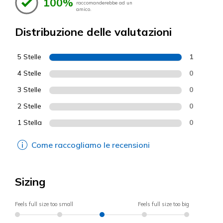
100%
raccomanderebbe ad un
amico.
Distribuzione delle valutazioni
5 Stelle
1
4 Stelle
0
3 Stelle
0
2 Stelle
0
1 Stella
0
Come raccogliamo le recensioni
Sizing
Feels full size too small
Feels full size too big