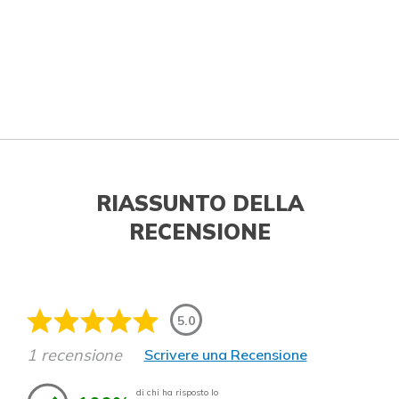
RIASSUNTO DELLA
RECENSIONE
5.0
1 recensione
Scrivere una Recensione
di chi ha risposto lo