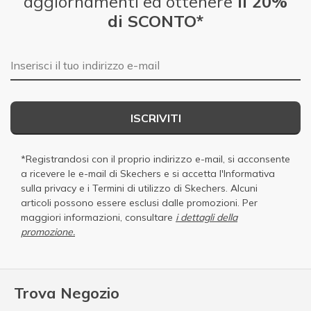
aggiornamenti ed ottenere
il 20%
di SCONTO*
E-mail
ISCRIVITI
*Registrandosi con il proprio indirizzo e-mail, si acconsente
a ricevere le e-mail di Skechers e si accetta
l'Informativa
sulla privacy
e i
Termini di utilizzo di Skechers
. Alcuni
articoli possono essere esclusi dalle promozioni. Per
maggiori informazioni, consultare
i dettagli della
promozione.
Trova Negozio