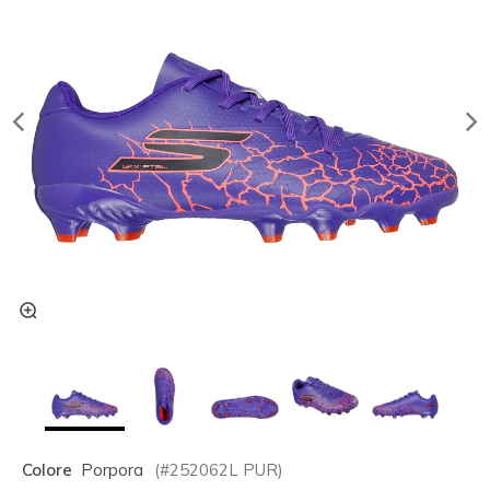
Colore
Porpora
(#
252062L
PUR
)