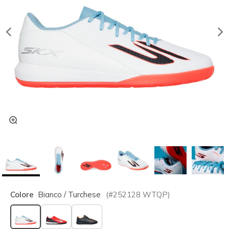
Colore
Bianco / Turchese
(#
252128
WTQP
)