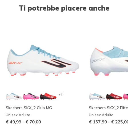
Ti potrebbe piacere anche
+2
Skechers SKX_2 Club MG
Skechers SKX_2 Elit
Unisex Adulto
Unisex Adulto
-
-
€ 49,99
€ 70,00
€ 157,99
€ 225,0