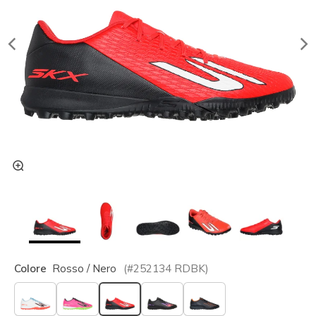
Colore
Rosso / Nero
(#
252134
RDBK
)