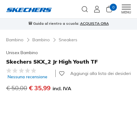
0
Men
MENU
🎒 Guida al rientro a scuola:
ACQUISTA ORA
⭐
Bambino
Bambino
Sneakers
Unisex Bambino
Skechers SKX_2 Jr High Youth TF
Valutazione cliente 3,4 su 5
Aggiungi alla lista dei desideri
Nessuna recensione
Prezzo ridotto da
€ 50,00
per
€ 35,99
incl. IVA