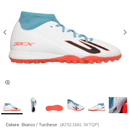
Colore
Bianco / Turchese
(#
252166L
WTQP
)