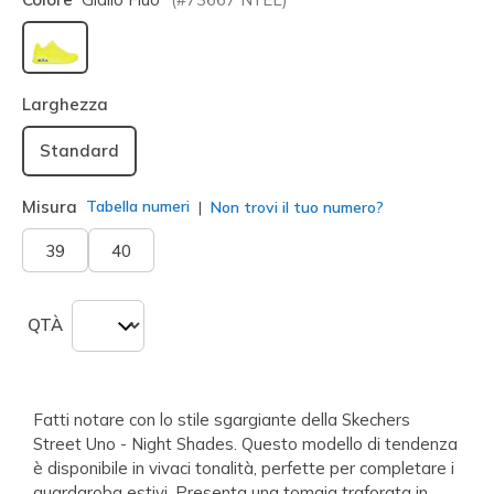
selezionato
Larghezza
Standard
Misura
Tabella numeri
Non trovi il tuo numero?
39
40
QTÀ
Fatti notare con lo stile sgargiante della Skechers
Street Uno - Night Shades. Questo modello di tendenza
è disponibile in vivaci tonalità, perfette per completare i
guardaroba estivi. Presenta una tomaia traforata in