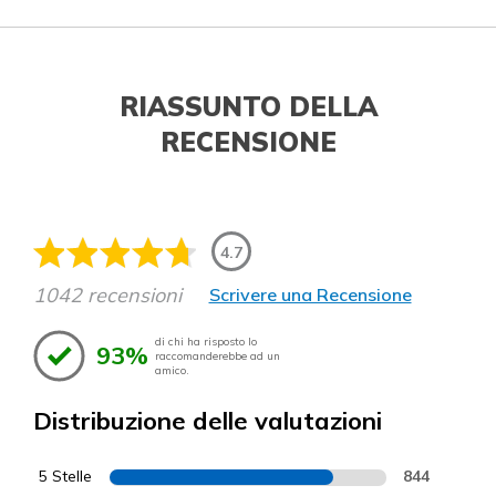
RIASSUNTO DELLA
RECENSIONE
4.7
1042 recensioni
Scrivere una Recensione
di chi ha risposto lo
93%
raccomanderebbe ad un
amico.
Distribuzione delle valutazioni
5 Stelle
844