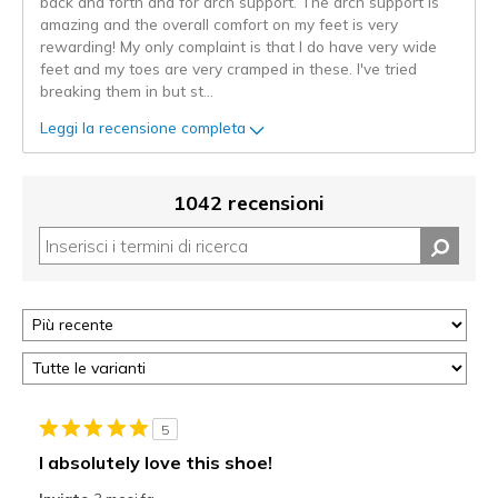
back and forth and for arch support. The arch support is
amazing and the overall comfort on my feet is very
rewarding! My only complaint is that I do have very wide
feet and my toes are very cramped in these. I've tried
breaking them in but st
...
Leggi la recensione completa
1042 recensioni
5
I absolutely love this shoe!