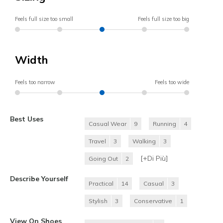
Feels full size too small
Feels full size too big
Width
Feels too narrow
Feels too wide
Best Uses
Casual Wear
9
Running
4
Travel
3
Walking
3
[+
Di Più
]
Going Out
2
Describe Yourself
Practical
14
Casual
3
Stylish
3
Conservative
1
View On Shoes