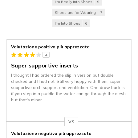
I'm Really Into Shoes
9
Shoes are for Wearing
7
I'm Into Shoes
6
Valutazione positiva più apprezzata
4
Super supportive inserts
I thought I had ordered the slip in version but double
checked and I had not. Still very happy with them, super
supportive arch support and ventilation. One draw back is
if you step in a puddle the water can go through the mesh,
but that's minor.
VS
Contro
Valutazione negativa più apprezzata