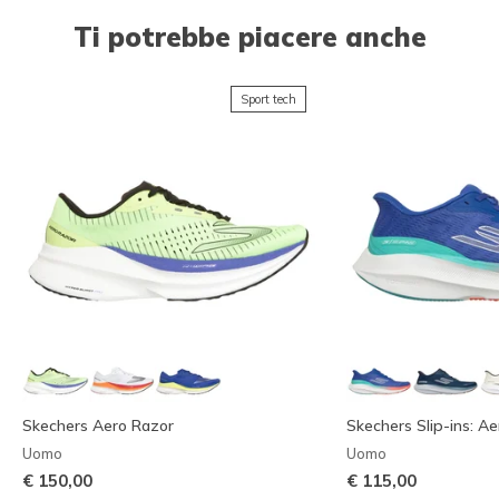
Ti potrebbe piacere anche
Sport tech
Skechers Aero Razor
Skechers Slip-ins: Ae
Uomo
Uomo
€ 150,00
€ 115,00