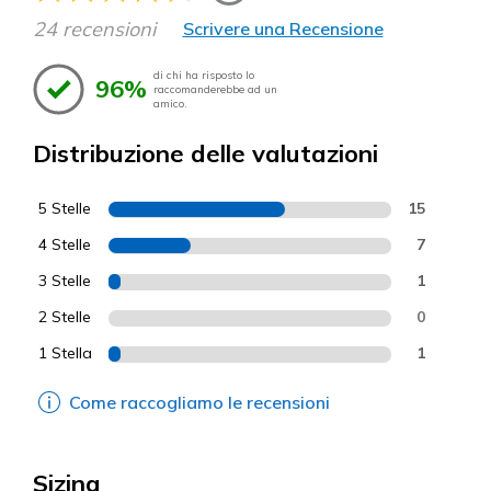
24 recensioni
Scrivere una Recensione
di chi ha risposto lo
96%
raccomanderebbe ad un
amico.
Distribuzione delle valutazioni
5 Stelle
15
4 Stelle
7
3 Stelle
1
2 Stelle
0
1 Stella
1
Come raccogliamo le recensioni
Sizing