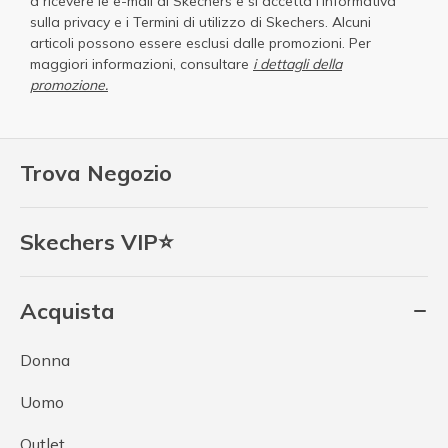
a ricevere le e-mail di Skechers e si accetta
l'Informativa
sulla privacy
e i
Termini di utilizzo di Skechers
. Alcuni
articoli possono essere esclusi dalle promozioni. Per
maggiori informazioni, consultare
i dettagli della
promozione.
Trova Negozio
Skechers VIP⭐
Acquista
Donna
Uomo
Outlet