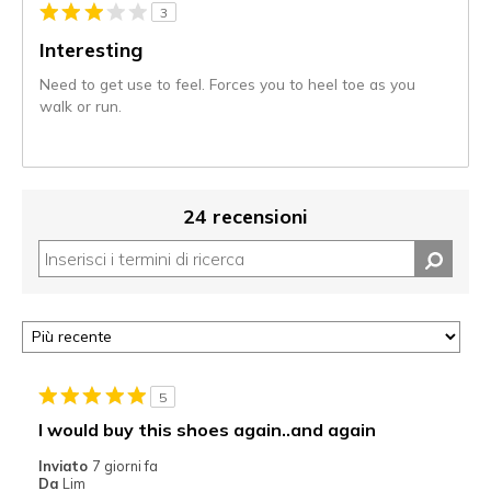
3
Interesting
Need to get use to feel. Forces you to heel toe as you
walk or run.
24 recensioni
5
I would buy this shoes again..and again
Inviato
7 giorni fa
Da
Lim