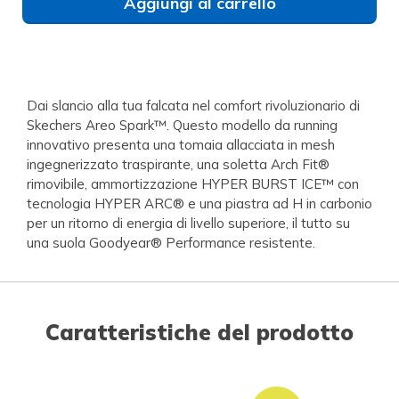
Aggiungi al carrello
Dai slancio alla tua falcata nel comfort rivoluzionario di
Skechers Areo Spark™. Questo modello da running
innovativo presenta una tomaia allacciata in mesh
ingegnerizzato traspirante, una soletta Arch Fit®
rimovibile, ammortizzazione HYPER BURST ICE™ con
tecnologia HYPER ARC® e una piastra ad H in carbonio
per un ritorno di energia di livello superiore, il tutto su
una suola Goodyear® Performance resistente.
Caratteristiche del prodotto