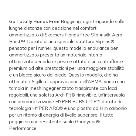
Go Totally Hands Free
Raggiungi ogni traguardo sulle
lunghe distanze con decisione nel comfort
ammortizzato di Skechers Hands Free Slip-ins®: Aero
Burst™. Dotato di una speciale struttura Slip-ins®
pensata per i runner, questo modello endurance ben
ammortizzato presenta un materiale interno
ottimizzato per ridurre peso e attrito e un contrafforte
premium ad alte prestazioni per una maggiore stabilità
e un blocco sicuro del piede. Questo modello, che ha
ottenuto il Sigillo di approvazione dell’APMA, vanta una
tomaia in mesh ingegnerizzato traspirante con lacci
regolabili, una soletta Arch Fit® rimovibile, un’intersuola
con ammortizzazione HYPER BURST ICE™ dotata di
tecnologia HYPER ARC® e una piastra ad H in carbonio
per un ritorno di energia di livello superiore. Il tutto
poggia su una resistente suola Goodyear®
Performance.