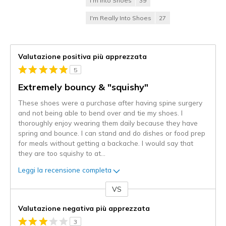
I'm Into Shoes
39
I'm Really Into Shoes
27
Valutazione positiva più apprezzata
5
Extremely bouncy & "squishy"
These shoes were a purchase after having spine surgery
and not being able to bend over and tie my shoes. I
thoroughly enjoy wearing them daily because they have
spring and bounce. I can stand and do dishes or food prep
for meals without getting a backache. I would say that
they are too squishy to at
...
Leggi la recensione completa
VS
Contro
Valutazione negativa più apprezzata
3