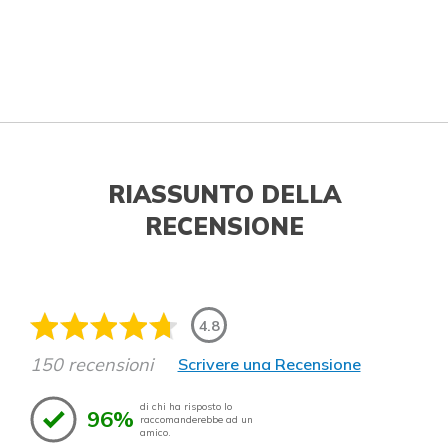
RIASSUNTO DELLA
RECENSIONE
4.8
150 recensioni
Scrivere una Recensione
di chi ha risposto lo
96%
raccomanderebbe ad un
amico.