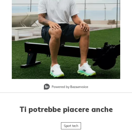
Slidepanel 1 of 1, Showing items 1 to 1 of 1.
Ti potrebbe piacere anche
Sport tech