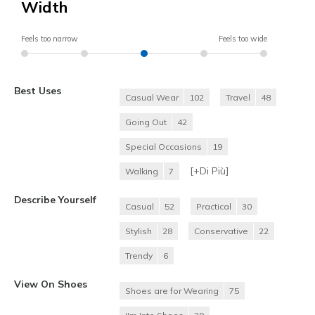
Width
Feels too narrow
Feels too wide
Best Uses
Casual Wear
102
Travel
48
Going Out
42
Special Occasions
19
[+
Di Più
]
Walking
7
Describe Yourself
Casual
52
Practical
30
Stylish
28
Conservative
22
Trendy
6
View On Shoes
Shoes are for Wearing
75