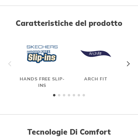
Caratteristiche del prodotto
HANDS FREE SLIP-
ARCH FIT
HYP
INS
Tecnologie Di Comfort