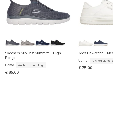
Skechers Slip-ins: Summits - High
Arch Fit Arcade - Me
Range
Uomo
Anche a pianta l
Uomo
Anche a pianta larga
€ 75,00
€ 85,00