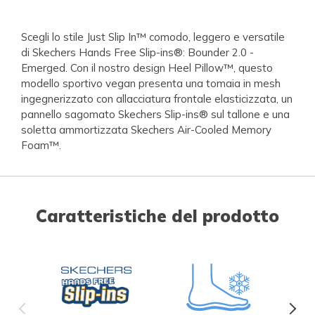
Scegli lo stile Just Slip In™ comodo, leggero e versatile
di Skechers Hands Free Slip-ins®: Bounder 2.0 -
Emerged. Con il nostro design Heel Pillow™, questo
modello sportivo vegan presenta una tomaia in mesh
ingegnerizzato con allacciatura frontale elasticizzata, un
pannello sagomato Skechers Slip-ins® sul tallone e una
soletta ammortizzata Skechers Air-Cooled Memory
Foam™.
Caratteristiche del prodotto