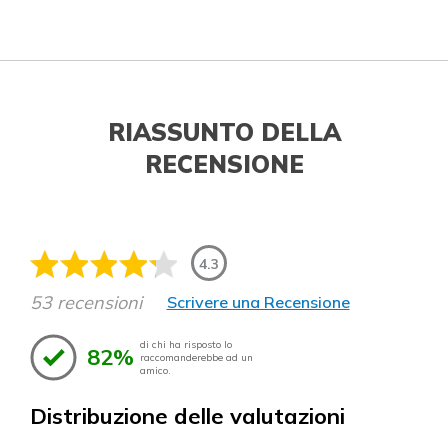
RIASSUNTO DELLA
RECENSIONE
4.3
53 recensioni
Scrivere una Recensione
di chi ha risposto lo
82%
raccomanderebbe ad un
amico.
Distribuzione delle valutazioni