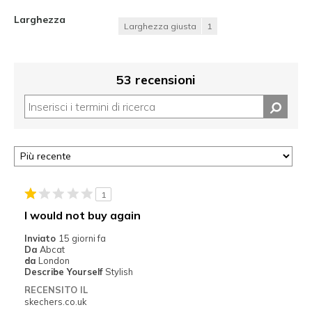
Larghezza
Larghezza giusta
1
53 recensioni
1
I would not buy again
Inviato
15 giorni fa
Da
Abcat
da
London
Describe Yourself
Stylish
RECENSITO IL
skechers.co.uk