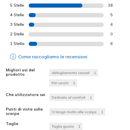
5 Stelle
38
4 Stelle
5
3 Stelle
4
2 Stelle
0
1 Stella
6
Come raccogliamo le recensioni
Migliori usi del
Abbigliamento casual
1
prodotto
Per uscire
1
Che utilizzatore sei
Dedicato al comfort
1
Punti di vista sulle
Ci tengo molto alle scarpe
1
scarpe
Taglie
Taglia giusta
1