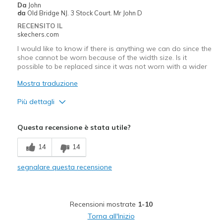
Da
John
Going Out
da
Old Bridge NJ. 3 Stock Court. Mr John D
RECENSITO IL
Travel
skechers.com
I would like to know if there is anything we can do since the
Width
Feels true to width
shoe cannot be worn because of the width size. Is it
Sizing
Feels true to size
possible to be replaced since it was not worn with a wider
View On Shoes
I'm Into Shoes
Mostra traduzione
Più dettagli
Width
Feels too narrow
Questa recensione è stata utile?
14
14
segnalare questa recensione
Recensioni mostrate
1-10
Torna all'Inizio