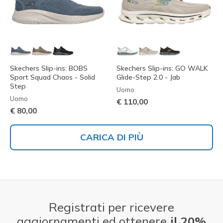
Skechers Slip-ins: BOBS
Skechers Slip-ins: GO WALK
Sport Squad Chaos - Solid
Glide-Step 2.0 - Jab
Step
Uomo
Uomo
€ 110,00
€ 80,00
CARICA DI PIÙ
Registrati per ricevere
aggiornamenti ed ottenere
il 20%