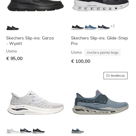
+2
Skechers Slip-ins: Garza
Skechers Slip-ins: Glide-Step
- Wyatt
Pro
Uomo
Uomo
Anche a pianta larga
€ 95,00
€ 100,00
Di tendenza