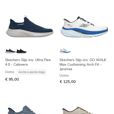
Skechers Slip-ins: Ultra Flex
Skechers Slip-ins: GO WALK
4.0 - Calavera
Max Cushioning Arch Fit -
Jeremie
Uomo
Anche a pianta larga
Uomo
€ 95,00
€ 125,00