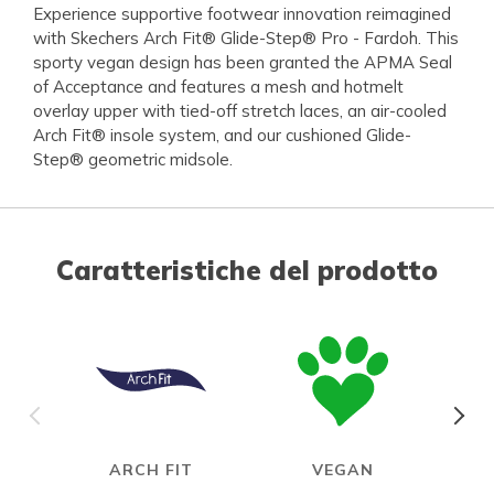
Experience supportive footwear innovation reimagined
with Skechers Arch Fit® Glide-Step® Pro - Fardoh. This
sporty vegan design has been granted the APMA Seal
of Acceptance and features a mesh and hotmelt
overlay upper with tied-off stretch laces, an air-cooled
Arch Fit® insole system, and our cushioned Glide-
Step® geometric midsole.
Caratteristiche del prodotto
ARCH FIT
VEGAN