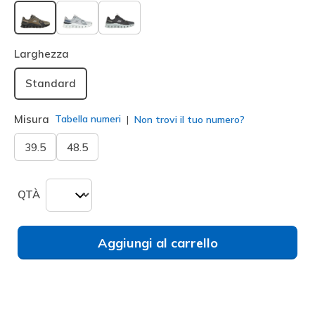
selezionato
Larghezza
Standard
Misura
Tabella numeri
Non trovi il tuo numero?
39.5
48.5
QTÀ
Aggiungi al carrello