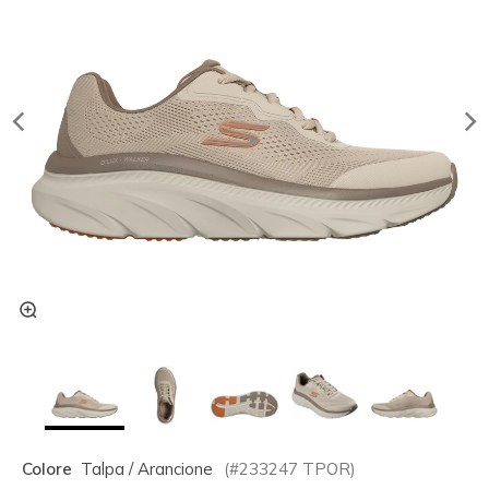
Colore
Talpa / Arancione
(#
233247
TPOR
)