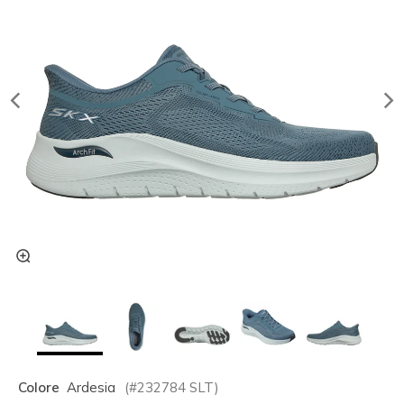
Colore
Ardesia
(#
232784
SLT
)