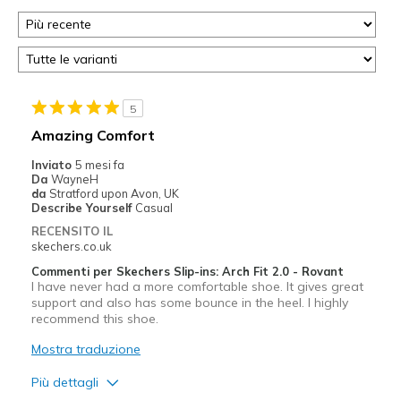
5
Amazing Comfort
Inviato
5 mesi fa
Da
WayneH
da
Stratford upon Avon, UK
Describe Yourself
Casual
RECENSITO IL
skechers.co.uk
Commenti per Skechers Slip-ins: Arch Fit 2.0 - Rovant
I have never had a more comfortable shoe. It gives great
support and also has some bounce in the heel. I highly
recommend this shoe.
Mostra traduzione
Più dettagli