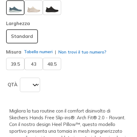
selezionato
Larghezza
Standard
Misura
Tabella numeri
Non trovi il tuo numero?
39.5
43
48.5
QTÀ
Migliora la tua routine con il comfort disinvolto di
Skechers Hands Free Slip-ins®: Arch Fit® 2.0 - Rovant.
Con il nostro design Heel Pillow™, questo modello
sportivo presenta una tomaia in mesh ingegnerizzato