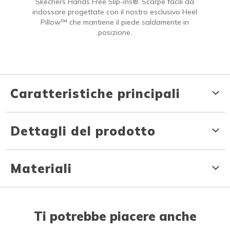
Skechers Hands Free Slip-ins®. Scarpe facili da
indossare progettate con il nostro esclusivo Heel
Pillow™ che mantiene il piede saldamente in
posizione.
Caratteristiche principali
Dettagli del prodotto
Materiali
Ti potrebbe piacere anche