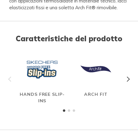
con applicazioni termosaldate in materiale tecnico, lacci
elasticizzati fissi e una soletta Arch Fit® rimovibile.
Caratteristiche del prodotto
HANDS FREE SLIP-
ARCH FIT
INS