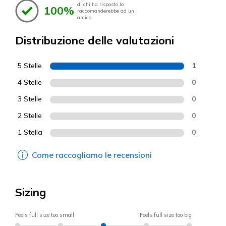
di chi ha risposto lo
100%
raccomanderebbe ad un
amico.
Distribuzione delle valutazioni
5 Stelle
1
4 Stelle
0
3 Stelle
0
2 Stelle
0
1 Stella
0
Come raccogliamo le recensioni
Sizing
Feels full size too small
Feels full size too big