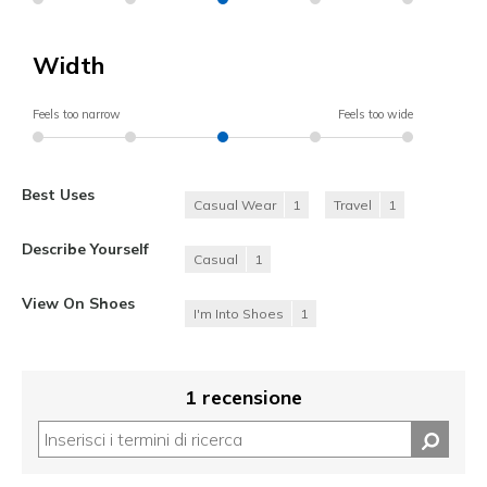
Width
Feels too narrow
Feels too wide
Best Uses
Casual Wear
1
Travel
1
Describe Yourself
Casual
1
View On Shoes
I'm Into Shoes
1
1 recensione