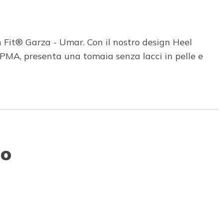
h Fit® Garza - Umar. Con il nostro design Heel
APMA, presenta una tomaia senza lacci in pelle e
to