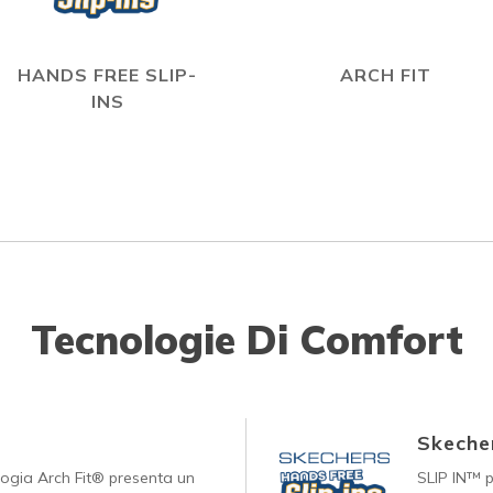
HANDS FREE SLIP-
ARCH FIT
INS
Tecnologie Di Comfort
Skecher
logia Arch Fit® presenta un
SLIP IN™ p