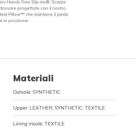
rs Hands Free Slip-ins®. Scarpe
indossare progettate con il nostro
Heel Pillow™ che mantiene il piede
 in posizione.
Materiali
Outsole: SYNTHETIC
Upper: LEATHER, SYNTHETIC, TEXTILE
Lining insole: TEXTILE