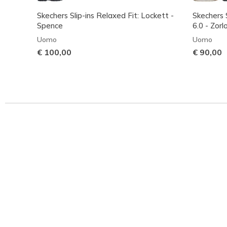
Skechers Slip-ins Relaxed Fit: Lockett -
Skechers S
Spence
6.0 - Zorl
Uomo
Uomo
€ 100,00
€ 90,00