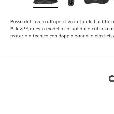
Passa dal lavoro all’aperitivo in totale fluidit
Pillow™, questo modello casual dalla calzata am
materiale tecnico con doppio pannello elasticiz
C