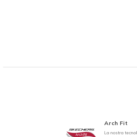
Arch Fit
La nostra tecno