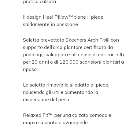
pratica calzata
Il design Heel Pillow™ tiene il piede
saldamente in posizione
Soletta brevettata Skechers Arch Fit® con
supporto dell’arco plantare certificato da
podologi, sviluppata sulla base di dati raccolti
per 20 anni e di 120.000 scansioni plantari a
riposo
La soletta rimovibile si adatta al piede,
riducendo gli urti e aumentando la
dispersione del peso
Relaxed Fit™ per una calzata comoda e
ampia su punta e avampiede