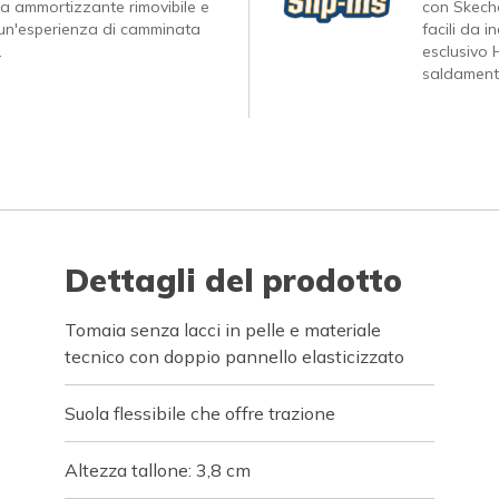
ta ammortizzante rimovibile e
con Skeche
 un'esperienza di camminata
facili da 
.
esclusivo 
saldamente
Dettagli del prodotto
Tomaia senza lacci in pelle e materiale
tecnico con doppio pannello elasticizzato
Suola flessibile che offre trazione
Altezza tallone: 3,8 cm