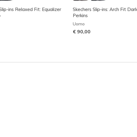
lip-ins Relaxed Fit: Equalizer
Skechers Slip-ins: Arch Fit Darl
o
Perkins
Uomo
€ 90,00