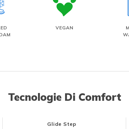
LED
VEGAN
FOAM
W
Tecnologie Di Comfort
Glide Step