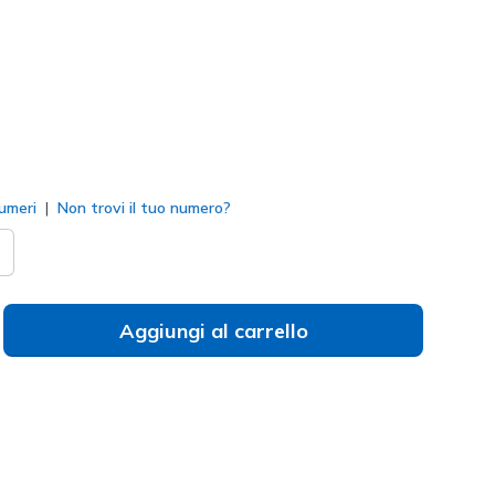
to
umeri
Non trovi il tuo numero?
Aggiungi al carrello