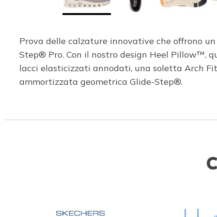
Prova delle calzature innovative che offrono un
Step® Pro. Con il nostro design Heel Pillow™, 
lacci elasticizzati annodati, una soletta Arch 
ammortizzata geometrica Glide-Step®.
C