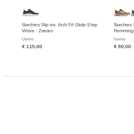
Skechers Slip-ins: Arch Fit Glide-Step
Skechers S
Wave - Zanaro
Remming
Uomo
Uomo
€ 115,00
€ 90,00