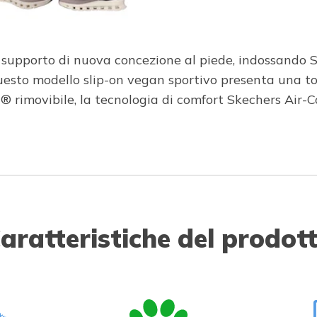
 supporto di nuova concezione al piede, indossando 
questo modello slip-on vegan sportivo presenta una 
Fit® rimovibile, la tecnologia di comfort Skechers A
aratteristiche del prodot