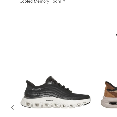
Cooled Memory Foam™