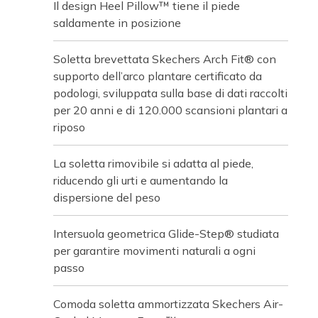
Il design Heel Pillow™ tiene il piede
saldamente in posizione
Soletta brevettata Skechers Arch Fit® con
supporto dell’arco plantare certificato da
podologi, sviluppata sulla base di dati raccolti
per 20 anni e di 120.000 scansioni plantari a
riposo
La soletta rimovibile si adatta al piede,
riducendo gli urti e aumentando la
dispersione del peso
Intersuola geometrica Glide-Step® studiata
per garantire movimenti naturali a ogni
passo
Comoda soletta ammortizzata Skechers Air-