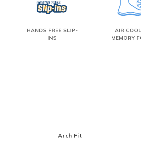
HANDS FREE SLIP-
AIR COO
INS
MEMORY 
Arch Fit