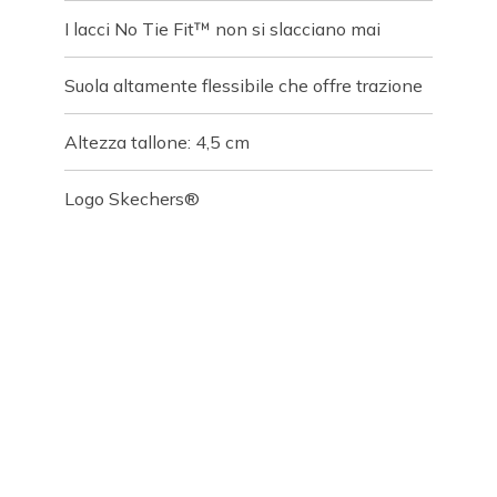
I lacci No Tie Fit™ non si slacciano mai
Suola altamente flessibile che offre trazione
Altezza tallone: 4,5 cm
Logo Skechers®