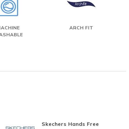
MACHINE
ARCH FIT
ASHABLE
Skechers Hands Free