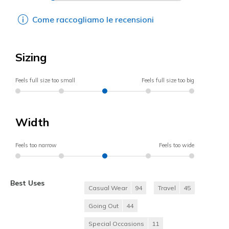
Come raccogliamo le recensioni
Sizing
Feels full size too small
Feels full size too big
Width
Feels too narrow
Feels too wide
Best Uses
Casual Wear
94
Travel
45
Going Out
44
Special Occasions
11