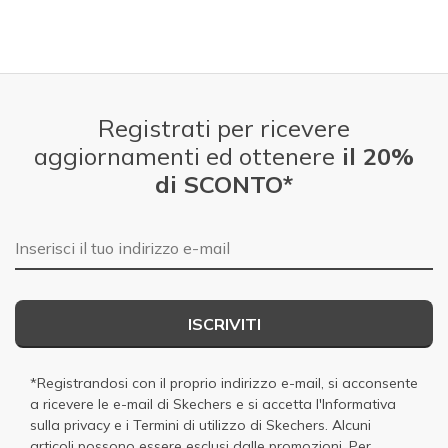
View On Shoes
Shoes are for Wearing
Registrati per ricevere
aggiornamenti ed ottenere
il 20%
di SCONTO*
E-mail
ISCRIVITI
*Registrandosi con il proprio indirizzo e-mail, si acconsente
a ricevere le e-mail di Skechers e si accetta
l'Informativa
sulla privacy
e i
Termini di utilizzo di Skechers
. Alcuni
articoli possono essere esclusi dalle promozioni. Per