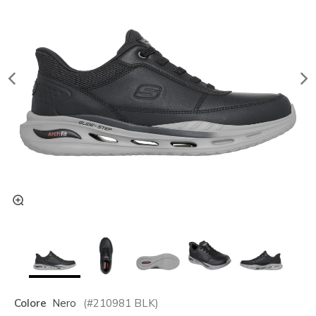
Colore
Nero
(#
210981
BLK
)