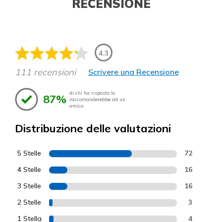
RECENSIONE
4.3
111 recensioni
Scrivere una Recensione
di chi ha risposto lo
87%
raccomanderebbe ad un
amico.
Distribuzione delle valutazioni
5 Stelle
72
4 Stelle
16
3 Stelle
16
2 Stelle
3
1 Stella
4