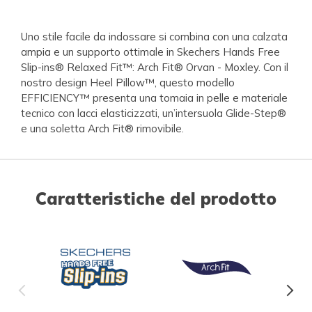
Uno stile facile da indossare si combina con una calzata
ampia e un supporto ottimale in Skechers Hands Free
Slip-ins® Relaxed Fit™: Arch Fit® Orvan - Moxley. Con il
nostro design Heel Pillow™, questo modello
EFFICIENCY™ presenta una tomaia in pelle e materiale
tecnico con lacci elasticizzati, un’intersuola Glide-Step®
e una soletta Arch Fit® rimovibile.
Caratteristiche del prodotto