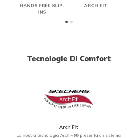
HANDS FREE SLIP-
ARCH FIT
R
INS
Tecnologie Di Comfort
Arch Fit
La nostra tecnologia Arch Fit® presenta un sistema