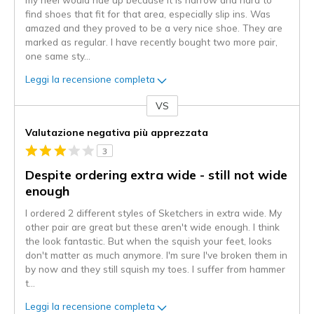
find shoes that fit for that area, especially slip ins. Was
amazed and they proved to be a very nice shoe. They are
marked as regular. I have recently bought two more pair,
one same sty
...
Leggi la recensione completa
VS
Contro
Valutazione negativa più apprezzata
3
Despite ordering extra wide - still not wide
enough
I ordered 2 different styles of Sketchers in extra wide. My
other pair are great but these aren't wide enough. I think
the look fantastic. But when the squish your feet, looks
don't matter as much anymore. I'm sure I've broken them in
by now and they still squish my toes. I suffer from hammer
t
...
Leggi la recensione completa