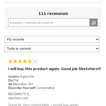
111 recensioni
5
I will buy this product again. Good job Sketchers!!!
Inviato
4 giorni fa
Da
Pat
da
Massillon, OH
Describe Yourself
Conservative
RECENSITO IL
skechers.com
Great fit. Very comfortable. I would buy again