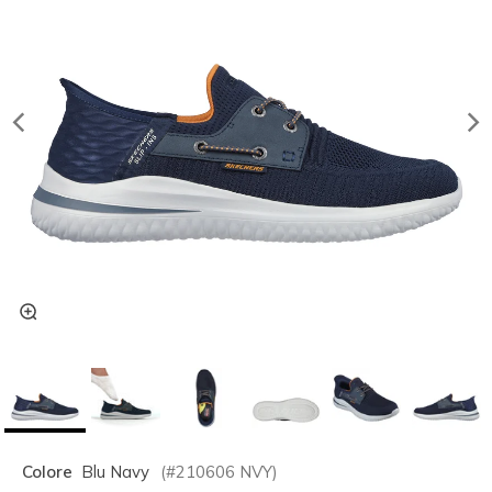
Colore
Blu Navy
(#
210606
NVY
)