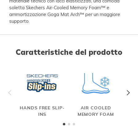
materiale tecnico con lacci elasticizzati, una comoda
soletta Skechers Air-Cooled Memory Foam™ e
ammortizzazione Goga Mat Arch™ per un maggiore
supporto.
Caratteristiche del prodotto
HANDS FREE SLIP-
AIR COOLED
INS
MEMORY FOAM