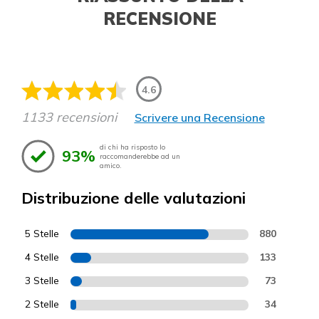
RECENSIONE
4.6
1133 recensioni
Scrivere una Recensione
di chi ha risposto lo
93%
raccomanderebbe ad un
amico.
Distribuzione delle valutazioni
5 Stelle
880
4 Stelle
133
3 Stelle
73
2 Stelle
34