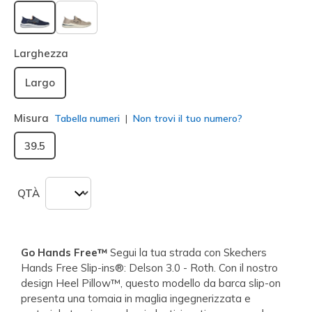
selezionato
Larghezza
Largo
Misura
Tabella numeri
Non trovi il tuo numero?
39.5
QTÀ
Go Hands Free™
Segui la tua strada con Skechers
Hands Free Slip-ins®: Delson 3.0 - Roth. Con il nostro
design Heel Pillow™, questo modello da barca slip-on
presenta una tomaia in maglia ingegnerizzata e