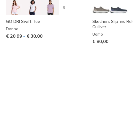
+8
GO DRI Swift Tee
Skechers Slip-ins Rel
Gulliver
Donna
Uomo
-
€ 20,99
€ 30,00
€ 80,00