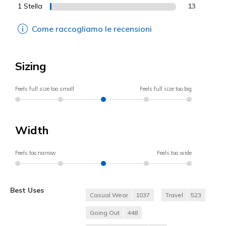
1 Stella
13
Come raccogliamo le recensioni
Sizing
Feels full size too small
Feels full size too big
Width
Feels too narrow
Feels too wide
Best Uses
Casual Wear
1037
Travel
523
Going Out
448