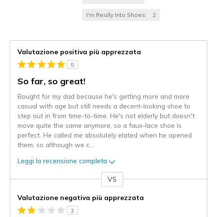
I'm Really Into Shoes
2
Valutazione positiva più apprezzata
5
So far, so great!
Bought for my dad because he's getting more and more
casual with age but still needs a decent-looking shoe to
step out in from time-to-time. He's not elderly but doesn't
move quite the same anymore, so a faux-lace shoe is
perfect. He called me absolutely elated when he opened
them, so although we c
...
Leggi la recensione completa
VS
Contro
Valutazione negativa più apprezzata
2