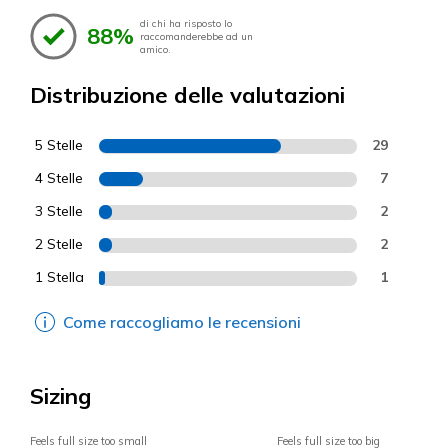
di chi ha risposto lo
88%
raccomanderebbe ad un
amico.
Distribuzione delle valutazioni
5 Stelle
29
4 Stelle
7
3 Stelle
2
2 Stelle
2
1 Stella
1
Come raccogliamo le recensioni
Sizing
Feels full size too small
Feels full size too big