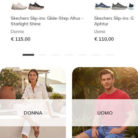
Skechers Slip-ins: Glide-Step Altus -
Skechers Slip-ins: Gli
Starlight Shine
Aphtur
Donna
Uomo
€ 115,00
€ 110,00
DONNA
UOMO