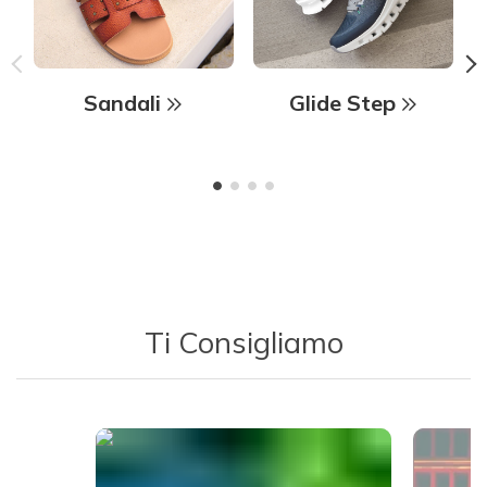
Sandali
Glide Step
Ti Consigliamo
Media Carousel - Carousel with product photos. Use the previous 