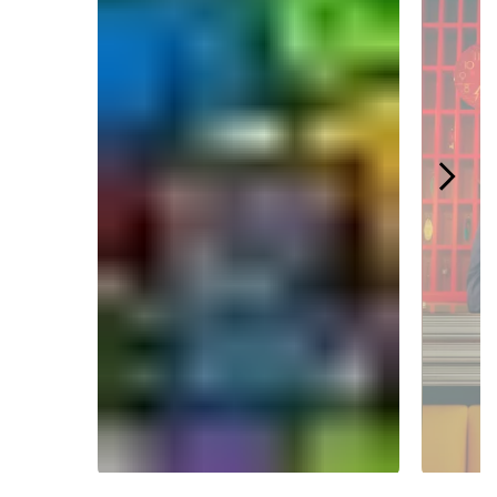
Slidepanel 1 of 4.