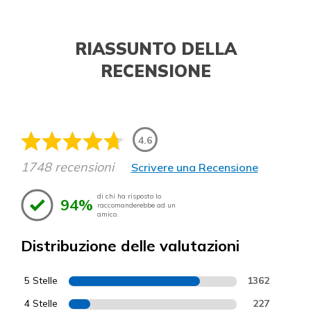
RIASSUNTO DELLA
RECENSIONE
4.6
1748 recensioni
Scrivere una Recensione
di chi ha risposto lo
94%
raccomanderebbe ad un
amico.
Distribuzione delle valutazioni
5 Stelle
1362
4 Stelle
227