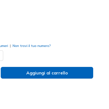
to
umeri
Non trovi il tuo numero?
Aggiungi al carrello