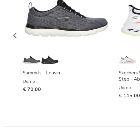
Summits - Louvin
Skechers S
Step - A
Uomo
Uomo
€ 70,00
€ 115,00