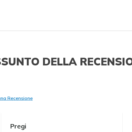
SSUNTO DELLA RECENSI
una Recensione
Pregi