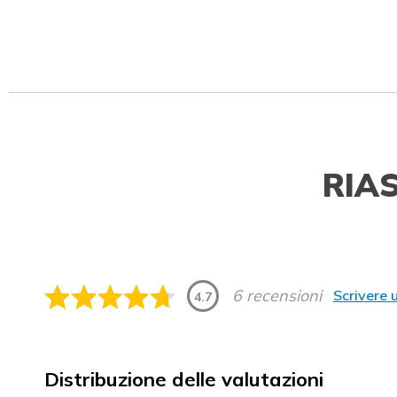
RIA
6 recensioni
Scrivere 
4.7
Distribuzione delle valutazioni