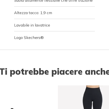
Suola altamente flessibile che offre trazione
Altezza tacco: 1,9 cm
Lavabile in lavatrice
Logo Skechers®
Ti potrebbe piacere anch