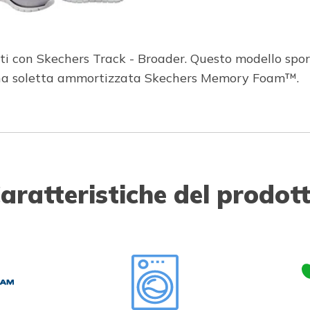
nti con Skechers Track - Broader. Questo modello spo
una soletta ammortizzata Skechers Memory Foam™.
aratteristiche del prodot