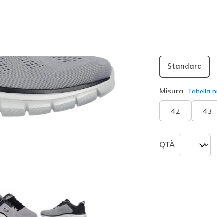
seleziona
Larghezza
Standard
Misura
Tabella n
42
43
QTÀ