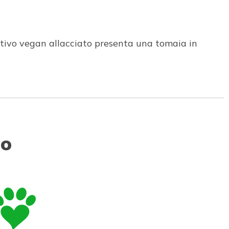
rtivo vegan allacciato presenta una tomaia in
to