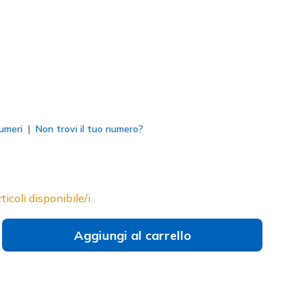
to
umeri
Non trovi il tuo numero?
ticoli disponibile/i.
Aggiungi al carrello