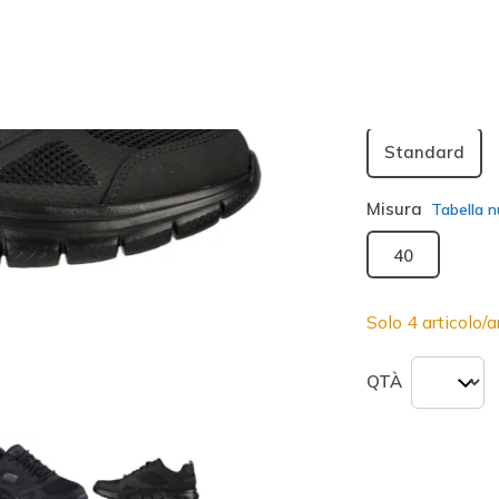
seleziona
Larghezza
Standard
Misura
Tabella n
40
Solo 4 articolo/ar
QTÀ