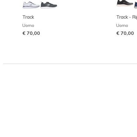
Track
Track - R
Uomo
Uomo
€ 70,00
€ 70,00