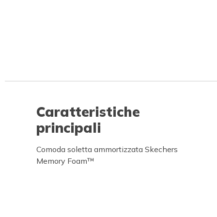
Caratteristiche
principali
Comoda soletta ammortizzata Skechers
Memory Foam™