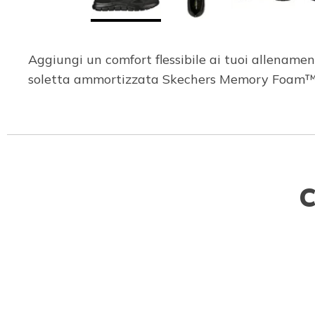
Aggiungi un comfort flessibile ai tuoi allename
soletta ammortizzata Skechers Memory Foam™
C