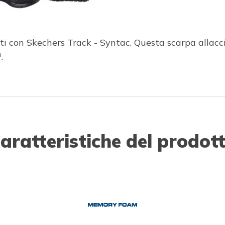
nti con Skechers Track - Syntac. Questa scarpa allac
.
aratteristiche del prodot