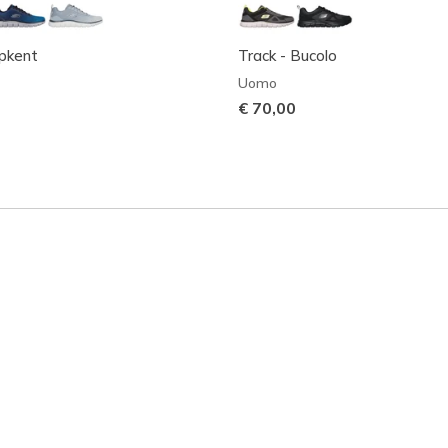
ipkent
Track - Bucolo
Uomo
€ 70,00