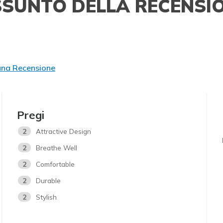
SSUNTO DELLA RECENSI
una Recensione
Pregi
2
Attractive Design
2
Breathe Well
2
Comfortable
2
Durable
2
Stylish