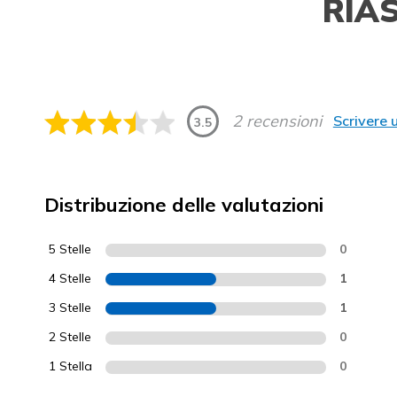
RIA
2 recensioni
Scrivere 
3.5
Distribuzione delle valutazioni
5 Stelle
0
4 Stelle
1
3 Stelle
1
2 Stelle
0
1 Stella
0