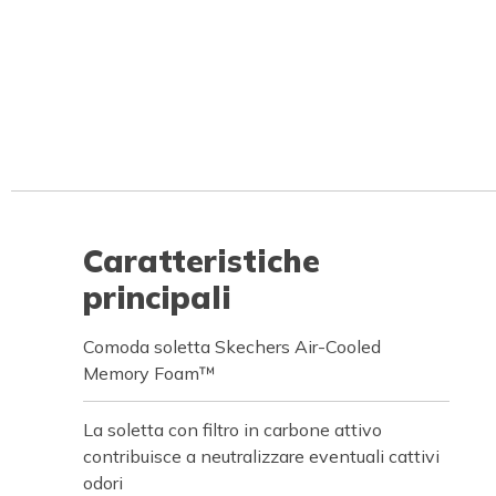
Caratteristiche
principali
Comoda soletta Skechers Air-Cooled
Memory Foam™
La soletta con filtro in carbone attivo
contribuisce a neutralizzare eventuali cattivi
odori