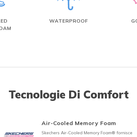
LED
WATERPROOF
G
FOAM
Tecnologie Di Comfort
Air-Cooled Memory Foam
Skechers Air-Cooled Memory Foam® fornisce