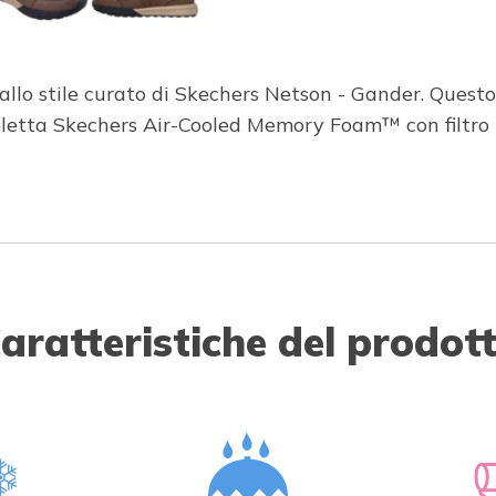
 allo stile curato di Skechers Netson - Gander. Ques
 soletta Skechers Air-Cooled Memory Foam™ con filtr
aratteristiche del prodot