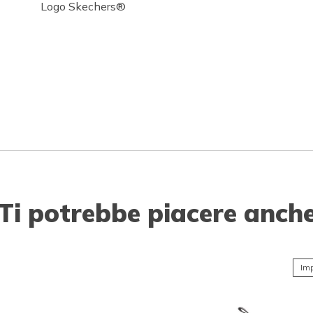
Logo Skechers®
Ti potrebbe piacere anch
Imp