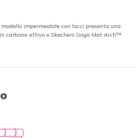
to modello impermeabile con lacci presenta una
o in carbone attivo e Skechers Goga Mat Arch™
to