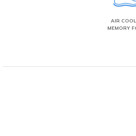
AIR COO
MEMORY 