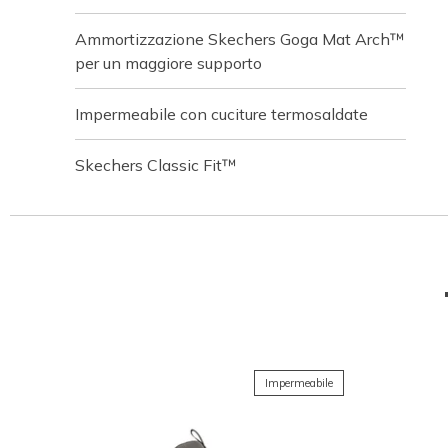
Ammortizzazione Skechers Goga Mat Arch™
per un maggiore supporto
Impermeabile con cuciture termosaldate
Skechers Classic Fit™
Impermeabile