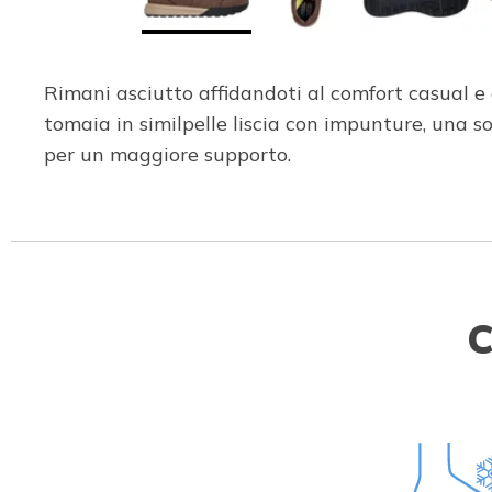
Rimani asciutto affidandoti al comfort casual e
tomaia in similpelle liscia con impunture, una
per un maggiore supporto.
C