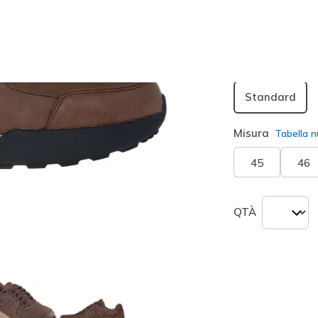
seleziona
Larghezza
Standard
Misura
Tabella n
45
46
QTÀ