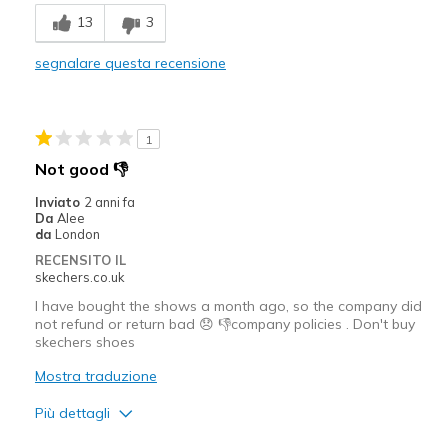
13
3
segnalare questa recensione
1
Not good 👎
Inviato
2 anni fa
Da
Alee
da
London
RECENSITO IL
skechers.co.uk
I have bought the shows a month ago, so the company did
not refund or return bad 😞 👎company policies . Don't buy
skechers shoes
Mostra traduzione
Più dettagli