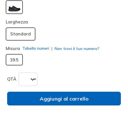
selezionato
Larghezza
Standard
Misura
Tabella numeri
Non trovi il tuo numero?
39.5
QTÀ
Aggiungi al carrello