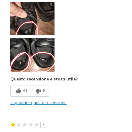
Difetti
Poor Quality
Questa recensione è stata utile?
41
9
segnalare questa recensione
1