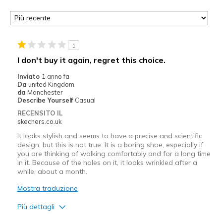
1
I don't buy it again, regret this choice.
Inviato
1 anno fa
Da
united Kingdom
da
Manchester
Describe Yourself
Casual
RECENSITO IL
skechers.co.uk
It looks stylish and seems to have a precise and scientific
design, but this is not true. It is a boring shoe, especially if
you are thinking of walking comfortably and for a long time
in it. Because of the holes on it, it looks wrinkled after a
while, about a month.
Mostra traduzione
Più dettagli