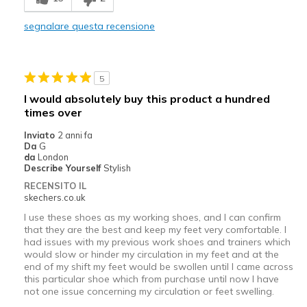
View On Shoes
Shoes are for Wearing
segnalare questa recensione
5
I would absolutely buy this product a hundred
times over
Inviato
2 anni fa
Da
G
da
London
Describe Yourself
Stylish
RECENSITO IL
skechers.co.uk
I use these shoes as my working shoes, and I can confirm
that they are the best and keep my feet very comfortable. I
had issues with my previous work shoes and trainers which
would slow or hinder my circulation in my feet and at the
end of my shift my feet would be swollen until I came across
this particular shoe which from purchase until now I have
not one issue concerning my circulation or feet swelling.