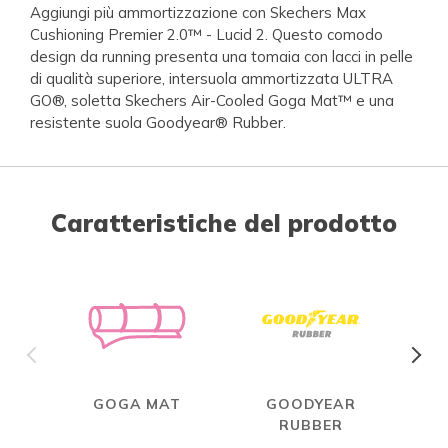
Aggiungi più ammortizzazione con Skechers Max
Cushioning Premier 2.0™ - Lucid 2. Questo comodo
design da running presenta una tomaia con lacci in pelle
di qualità superiore, intersuola ammortizzata ULTRA
GO®, soletta Skechers Air-Cooled Goga Mat™ e una
resistente suola Goodyear® Rubber.
Caratteristiche del prodotto
GOGA MAT
GOODYEAR
MAX
RUBBER