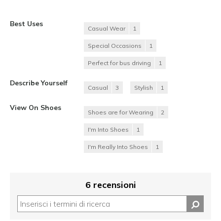
Best Uses
Casual Wear
1
Special Occasions
1
Perfect for bus driving
1
Describe Yourself
Casual
3
Stylish
1
View On Shoes
Shoes are for Wearing
2
I'm Into Shoes
1
I'm Really Into Shoes
1
6 recensioni