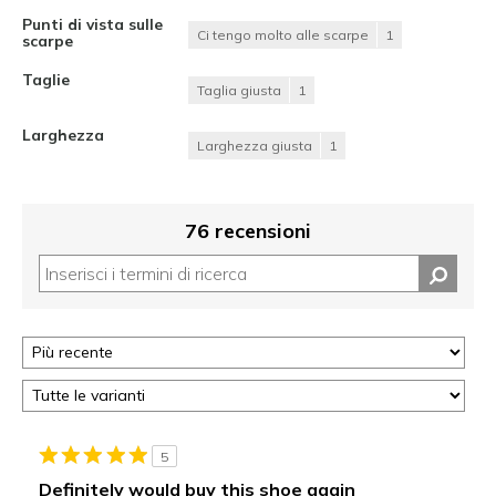
Punti di vista sulle
Ci tengo molto alle scarpe
1
scarpe
Taglie
Taglia giusta
1
Larghezza
Larghezza giusta
1
76 recensioni
5
Definitely would buy this shoe again