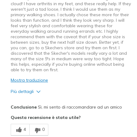
cloud! I have arthritis in my feet, and these really help. If they
weren't just a tad loose, I think I would use them as my
primary walking shoes. I actually chose these more for their
looks than function, and I think they look very sharp. I will
feel very stylish and comfortable wearing these for
everyday walking around running errands etc. I highly
recommend them with the caveat that if your shoe size is
between sizes, buy the next half size down. Better yet, if
you can, go to a Skechers store and try them on first. I
discovered that the Skecher's models really vary a lot and
many of the size 9's in medium were way too tight. Hope
this helps, especially if you're buying online without being
able to try them on first.
Mostra traduzione
Più dettagli
Pregi
Conclusione
Sì, mi sento di raccomandare ad un amico
Attractive Design
Questa recensione è stata utile?
Breathe Well
4
0
Comfortable