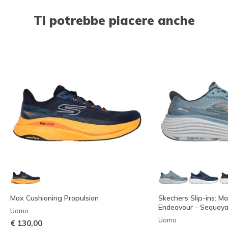
Ti potrebbe piacere anche
Max Cushioning Propulsion
Skechers Slip-ins: M
Endeavour - Sequoy
Uomo
Uomo
€ 130,00