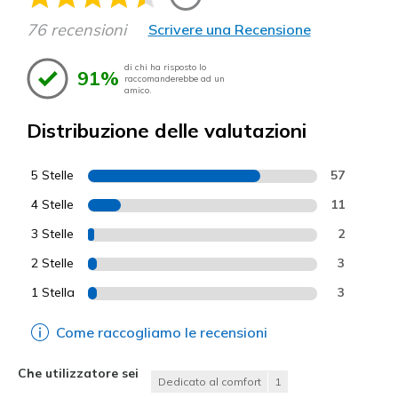
76 recensioni
Scrivere una Recensione
di chi ha risposto lo
91%
raccomanderebbe ad un
amico.
Distribuzione delle valutazioni
5 Stelle
57
4 Stelle
11
3 Stelle
2
2 Stelle
3
1 Stella
3
Come raccogliamo le recensioni
Che utilizzatore sei
Dedicato al comfort
1