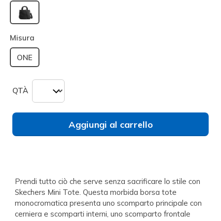
selezionato
Misura
ONE
QTÀ
Aggiungi al carrello
Prendi tutto ciò che serve senza sacrificare lo stile con
Skechers Mini Tote. Questa morbida borsa tote
monocromatica presenta uno scomparto principale con
cerniera e scomparti interni, uno scomparto frontale