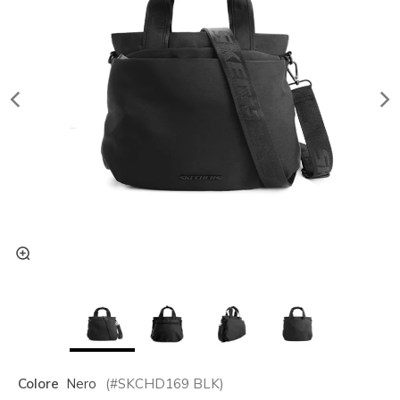
Colore
Nero
(#
SKCHD169
BLK
)