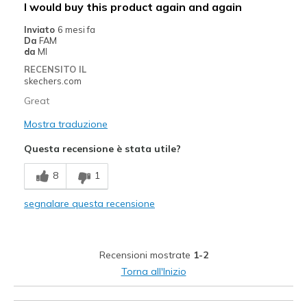
I would buy this product again and again
Inviato
6 mesi fa
Da
FAM
da
MI
RECENSITO IL
skechers.com
Great
Mostra traduzione
Questa recensione è stata utile?
8
1
segnalare questa recensione
Recensioni mostrate
1-2
Torna all'Inizio