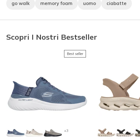
go walk
memory foam
uomo
ciabatte
Scopri I Nostri Bestseller
Best seller
+3