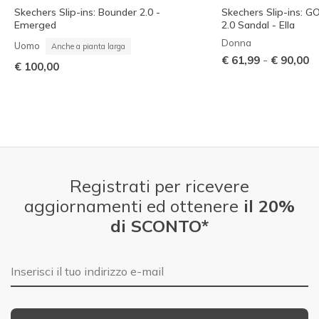
Skechers Slip-ins: Bounder 2.0 -
Skechers Slip-ins: 
Emerged
2.0 Sandal - Ella
Donna
Uomo
Anche a pianta larga
-
€ 61,99
€ 90,00
€ 100,00
Registrati per ricevere
aggiornamenti ed ottenere
il 20%
di SCONTO*
E-mail