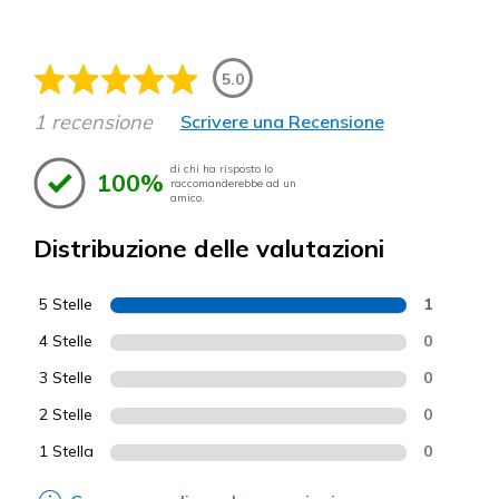
5.0
1 recensione
Scrivere una Recensione
di chi ha risposto lo
100%
raccomanderebbe ad un
amico.
Distribuzione delle valutazioni
5 Stelle
1
4 Stelle
0
3 Stelle
0
2 Stelle
0
1 Stella
0