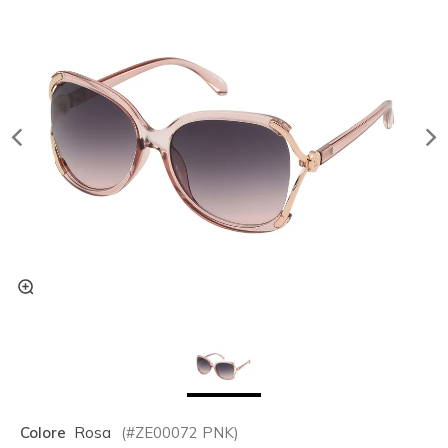
Colore
Rosa
(#
ZE00072
PNK
)