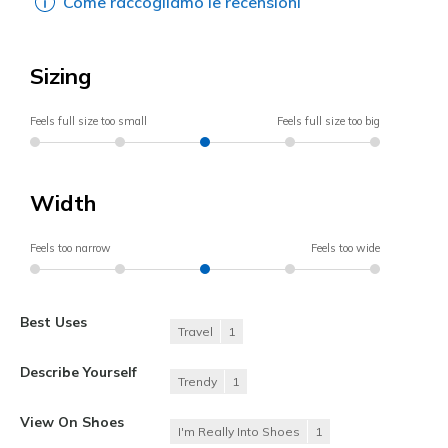
Come raccogliamo le recensioni
Sizing
Feels full size too small
Feels full size too big
Width
Feels too narrow
Feels too wide
Best Uses
Travel
1
Describe Yourself
Trendy
1
View On Shoes
I'm Really Into Shoes
1