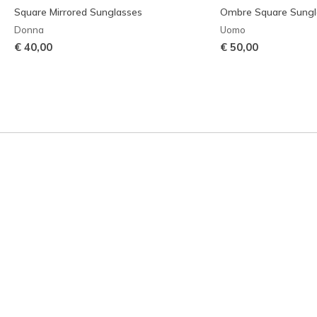
Square Mirrored Sunglasses
Ombre Square Sungl
Donna
Uomo
€ 40,00
€ 50,00