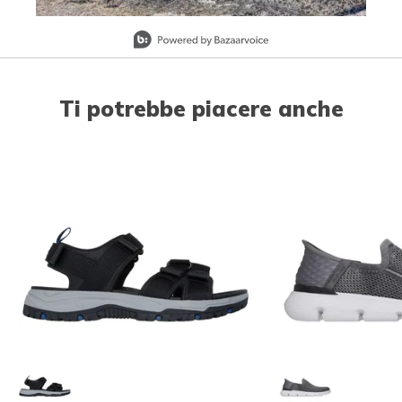
Slidepanel 1 of 1, Showing items 1 to 1 of 1.
Ti potrebbe piacere anche