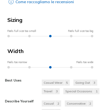
Come raccogliamo le recensioni
Sizing
Feels full size too small
Feels full size too big
Width
Feels too narrow
Feels too wide
Best Uses
Casual Wear
5
Going Out
3
Travel
3
Special Occasions
1
Describe Yourself
Casual
2
Conservative
2