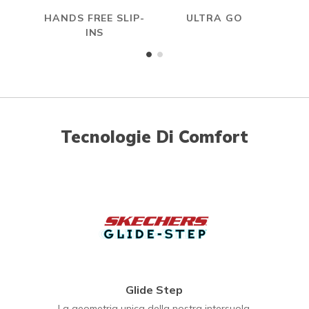
HANDS FREE SLIP-
ULTRA GO
INS
Tecnologie Di Comfort
Glide Step
La geometria unica della nostra intersuola