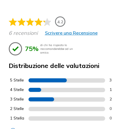
4.2
6 recensioni
Scrivere una Recensione
di chi ha risposto lo
75%
raccomanderebbe ad un
amico.
Distribuzione delle valutazioni
5 Stelle
3
4 Stelle
1
3 Stelle
2
2 Stelle
0
1 Stella
0