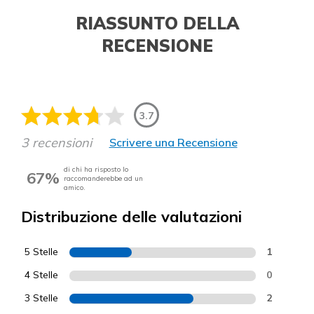
RIASSUNTO DELLA
RECENSIONE
3.7
3 recensioni
Scrivere una Recensione
di chi ha risposto lo
67%
raccomanderebbe ad un
amico.
Distribuzione delle valutazioni
5 Stelle
1
4 Stelle
0
3 Stelle
2