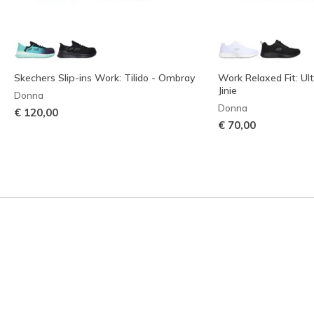
Skechers Slip-ins Work: Tilido - Ombray
Work Relaxed Fit: Ult
Jinie
Donna
Donna
€ 120,00
€ 70,00