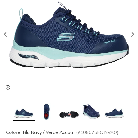
Colore
Blu Navy / Verde Acqua
(#
108075EC
NVAQ
)