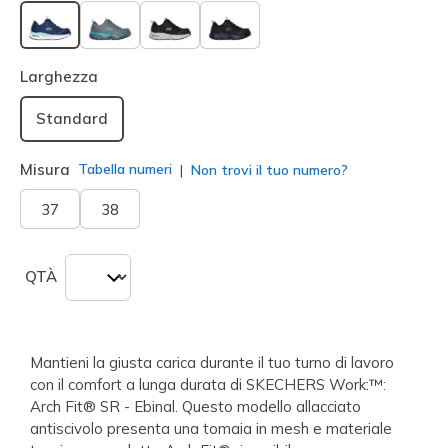
selezionato
Larghezza
Standard
Misura
Tabella numeri
Non trovi il tuo numero?
37
38
QTÀ
Mantieni la giusta carica durante il tuo turno di lavoro
con il comfort a lunga durata di SKECHERS Work:™:
Arch Fit® SR - Ebinal. Questo modello allacciato
antiscivolo presenta una tomaia in mesh e materiale