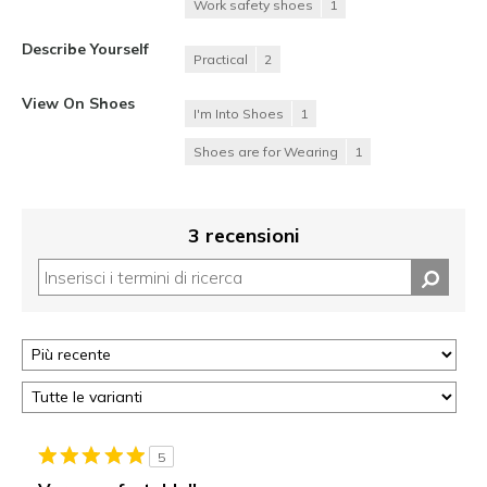
Work safety shoes
1
Describe Yourself
Practical
2
View On Shoes
I'm Into Shoes
1
Shoes are for Wearing
1
3 recensioni
5