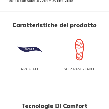
tecnico con soletta Arch Fit® rimovibile.
Caratteristiche del prodotto
ARCH FIT
SLIP RESISTANT
Tecnologie Di Comfort