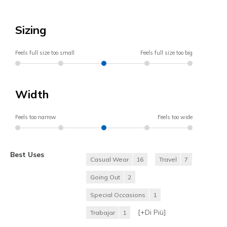
Sizing
Feels full size too small
Feels full size too big
Width
Feels too narrow
Feels too wide
Best Uses
Casual Wear
16
Travel
7
Going Out
2
Special Occasions
1
[+
Di Più
]
Trabajar
1