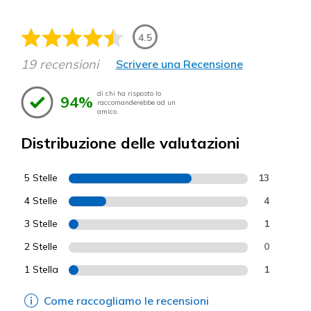
4.5
19 recensioni
Scrivere una Recensione
di chi ha risposto lo
94%
raccomanderebbe ad un
amico.
Distribuzione delle valutazioni
5 Stelle
13
4 Stelle
4
3 Stelle
1
2 Stelle
0
1 Stella
1
Come raccogliamo le recensioni