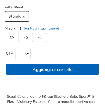
selezionato
Larghezza
Standard
Misura
Non trovi il tuo numero?
39
40
41
QTÀ
Aggiungi al carrello
Scegli Colorful Comfort® con Skechers Bobs Sport™ B
Flex - Visionary Essence. Questo modello sportivo con