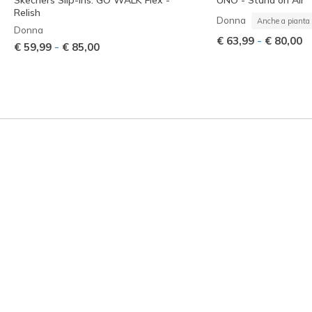
Relish
Donna
Anche a pianta 
Donna
-
€ 63,99
€ 80,00
-
€ 59,99
€ 85,00