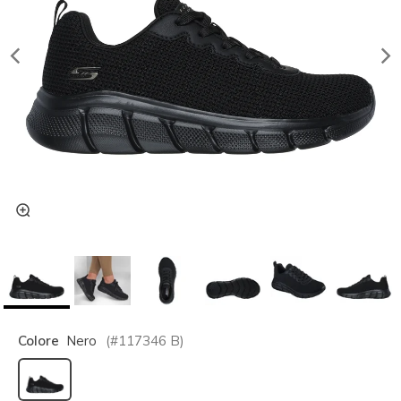
Colore
Nero
(#
117346
B
)