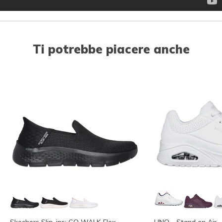
Ti potrebbe piacere anche
Skechers Slip-ins: GO WALK Flex -
UNO - Stand on Air