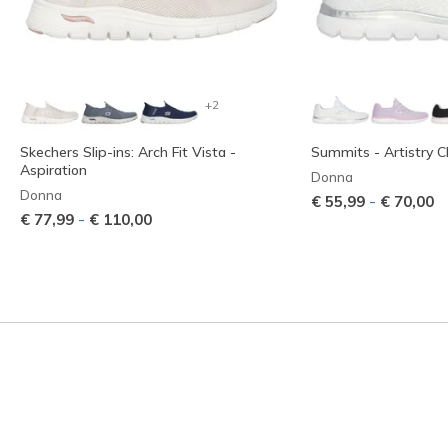
+2
Skechers Slip-ins: Arch Fit Vista -
Summits - Artistry C
Aspiration
Donna
Donna
-
€ 55,99
€ 70,00
-
€ 77,99
€ 110,00