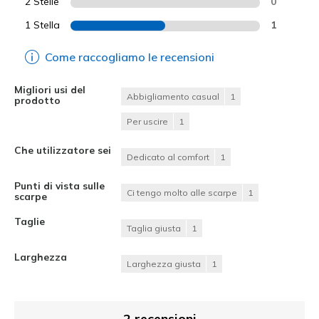
2 Stelle
0
1 Stella
1
Come raccogliamo le recensioni
Migliori usi del
Abbigliamento casual
1
prodotto
Per uscire
1
Che utilizzatore sei
Dedicato al comfort
1
Punti di vista sulle
Ci tengo molto alle scarpe
1
scarpe
Taglie
Taglia giusta
1
Larghezza
Larghezza giusta
1
2 recensioni