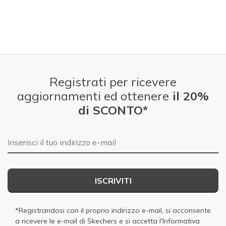
Punti di vista sulle scarpe
Ci tengo molto alle scarpe
Registrati per ricevere
aggiornamenti ed ottenere
il 20%
di SCONTO*
E-mail
ISCRIVITI
*Registrandosi con il proprio indirizzo e-mail, si acconsente
a ricevere le e-mail di Skechers e si accetta
l'Informativa