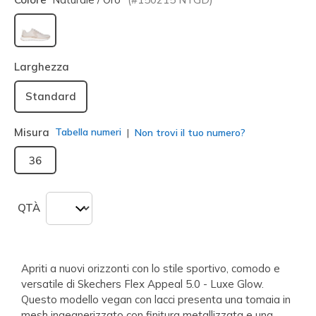
selezionato
Larghezza
Standard
Misura
Tabella numeri
Non trovi il tuo numero?
36
QTÀ
Apriti a nuovi orizzonti con lo stile sportivo, comodo e
versatile di Skechers Flex Appeal 5.0 - Luxe Glow.
Questo modello vegan con lacci presenta una tomaia in
mesh ingegnerizzato con finitura metallizzata e una