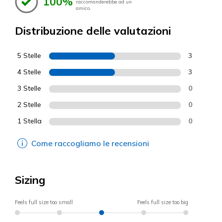
100%
raccomanderebbe ad un
amico.
Distribuzione delle valutazioni
5 Stelle
3
4 Stelle
3
3 Stelle
0
2 Stelle
0
1 Stella
0
Come raccogliamo le recensioni
Sizing
Feels full size too small
Feels full size too big