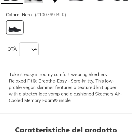
Colore
Nero
(#
100769
BLK
)
selezionato
QTÀ
Take it easy in roomy comfort wearing Skechers
Relaxed Fit®: Breathe-Easy - Sere-knitty. This low-
profile vegan skimmer features a textured knit upper
with a stretch-lace vamp and a cushioned Skechers Air-
Cooled Memory Foam® insole.
Caratteristiche del prodotto