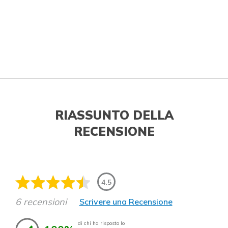
RIASSUNTO DELLA
RECENSIONE
4.5
6 recensioni
Scrivere una Recensione
di chi ha risposto lo