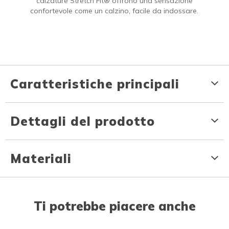
calzature Stretch Fit® offrono una sensazione
confortevole come un calzino, facile da indossare.
Caratteristiche principali
Dettagli del prodotto
Materiali
Ti potrebbe piacere anche