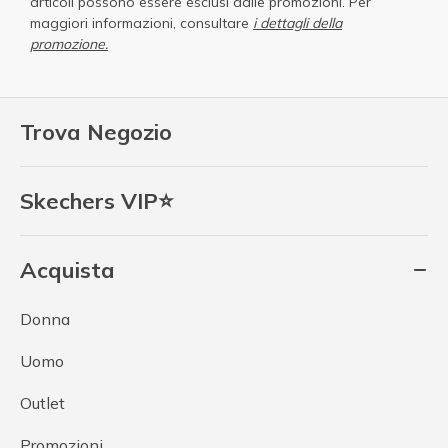
articoli possono essere esclusi dalle promozioni. Per
maggiori informazioni, consultare
i dettagli della
promozione.
Trova Negozio
Skechers VIP⭐
Acquista
Donna
Uomo
Outlet
Promozioni