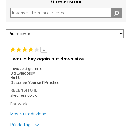
6 recensioni
4
I would buy again but down size
Inviato
3 giorni fa
Da
Eviegossy
da
Uk
Describe Yourself
Practical
RECENSITO IL
skechers.co.uk
For work
Mostra traduzione
Più dettagli