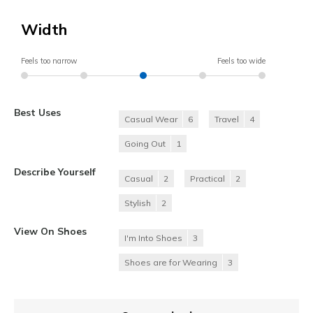
Width
Feels too narrow
Feels too wide
Best Uses
Casual Wear
6
Travel
4
Going Out
1
Describe Yourself
Casual
2
Practical
2
Stylish
2
View On Shoes
I'm Into Shoes
3
Shoes are for Wearing
3