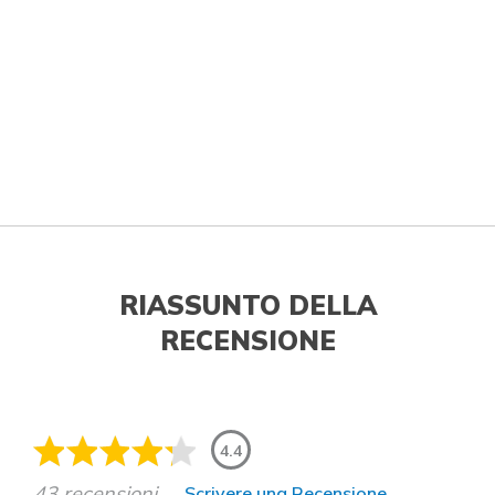
RIASSUNTO DELLA
RECENSIONE
4.4
43 recensioni
Scrivere una Recensione