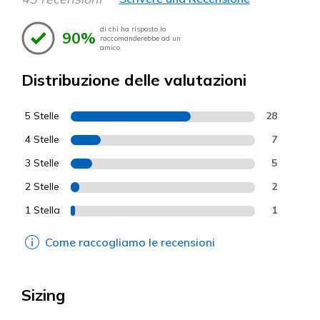
di chi ha risposto lo
90%
raccomanderebbe ad un
amico.
Distribuzione delle valutazioni
5 Stelle
28
4 Stelle
7
3 Stelle
5
2 Stelle
2
1 Stella
1
Come raccogliamo le recensioni
Sizing