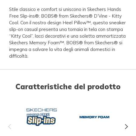
Stile classico e comfort si uniscono in Skechers Hands
Free Slip-ins®: BOBS® from Skechers® D’Vine - Kitty
Cool. Con il nostro design Heel Pillow™, questa sneaker
slip-on casual presenta una tomaia in tela con stampa
“Kitty Cool”, lacci decorativi e una soletta ammortizzata
Skechers Memory Foam™. BOBS® from Skechers® si
impegna a salvare la vita degli animali domestici in
difficoltà.
Caratteristiche del prodotto