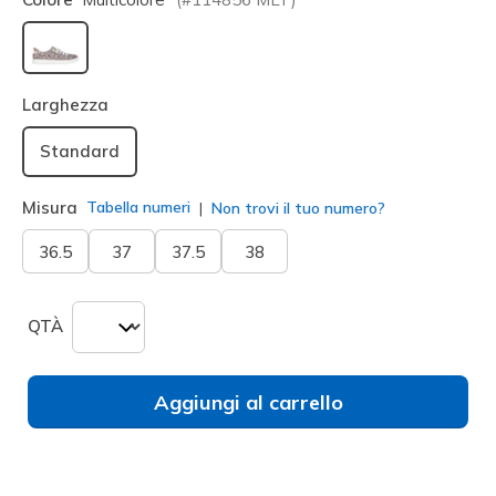
selezionato
Larghezza
Standard
Misura
Tabella numeri
Non trovi il tuo numero?
36.5
37
37.5
38
QTÀ
Aggiungi al carrello