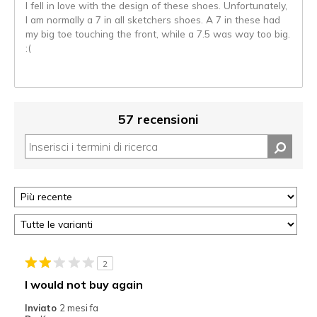
I fell in love with the design of these shoes. Unfortunately,
I am normally a 7 in all sketchers shoes. A 7 in these had
my big toe touching the front, while a 7.5 was way too big.
:(
57 recensioni
2
I would not buy again
Inviato
2 mesi fa