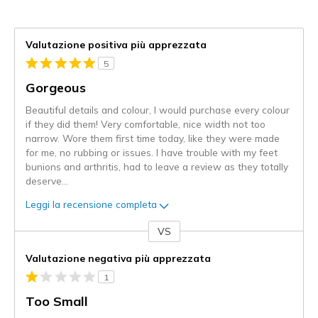
Valutazione positiva più apprezzata
5
Gorgeous
Beautiful details and colour, I would purchase every colour
if they did them! Very comfortable, nice width not too
narrow. Wore them first time today, like they were made
for me, no rubbing or issues. I have trouble with my feet
bunions and arthritis, had to leave a review as they totally
deserve
...
Leggi la recensione completa
VS
Contro
Valutazione negativa più apprezzata
1
Too Small