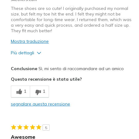
These shoes are so cute! I originally purchased my normal
size, but felt my toe hit the end. I felt they might not be
comfortable for long-time wear. I returned them, which was
a very easy and quick process, and ordered a half size up.
They fit much better!
Mostra traduzione
Più dettagli
Pregi
Conclusione
Sì, mi sento di raccomandare ad un amico
Attractive Design
Questa recensione è stata utile?
Breathe Well
1
1
Comfortable
segnalare questa recensione
Durable
Stylish
5
Difetti
Awesome