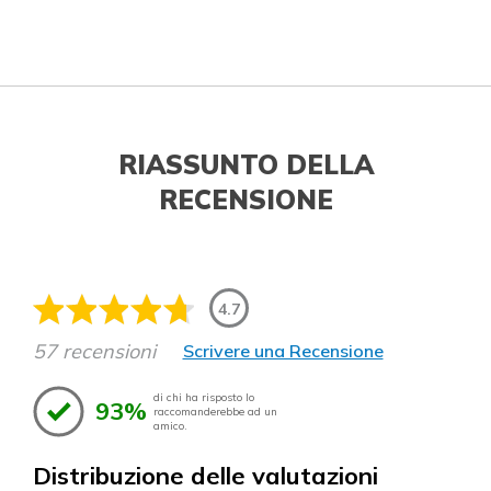
RIASSUNTO DELLA
RECENSIONE
4.7
57 recensioni
Scrivere una Recensione
di chi ha risposto lo
93%
raccomanderebbe ad un
amico.
Distribuzione delle valutazioni