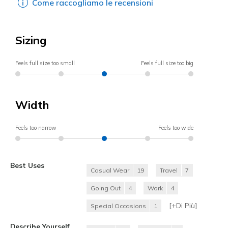
Come raccogliamo le recensioni
Sizing
Feels full size too small
Feels full size too big
Width
Feels too narrow
Feels too wide
Best Uses
Casual Wear
19
Travel
7
Going Out
4
Work
4
[+
Di Più
]
Special Occasions
1
Describe Yourself