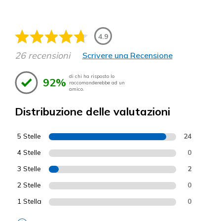
4.9
26 recensioni
Scrivere una Recensione
di chi ha risposto lo
92%
raccomanderebbe ad un
amico.
Distribuzione delle valutazioni
5 Stelle
24
4 Stelle
0
3 Stelle
2
2 Stelle
0
1 Stella
0