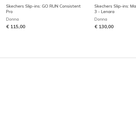
Skechers Slip-ins: GO RUN Consistent
Skechers Slip-ins: Ma
Pro
3 - Lenara
Donna
Donna
€ 115,00
€ 130,00