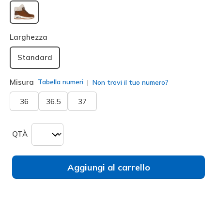
selezionato
Larghezza
Standard
Misura
Tabella numeri
Non trovi il tuo numero?
36
36.5
37
QTÀ
Aggiungi al carrello