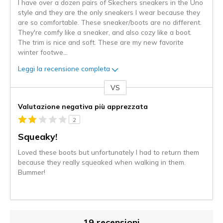
I have over a dozen pairs of Skechers sneakers in the Uno
style and they are the only sneakers I wear because they
are so comfortable. These sneaker/boots are no different.
They're comfy like a sneaker, and also cozy like a boot.
The trim is nice and soft. These are my new favorite
winter footwe
...
Leggi la recensione completa
VS
Contro
Valutazione negativa più apprezzata
2
Squeaky!
Loved these boots but unfortunately I had to return them
because they really squeaked when walking in them.
Bummer!
19 recensioni