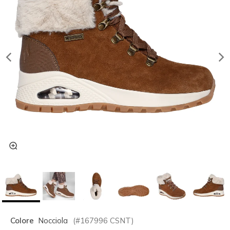
Colore
Nocciola
(#
167996
CSNT
)