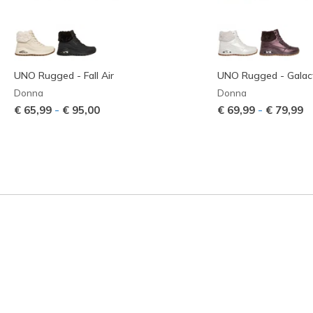
UNO Rugged - Fall Air
UNO Rugged - Galact
Donna
Donna
-
-
€ 65,99
€ 95,00
€ 69,99
€ 79,99