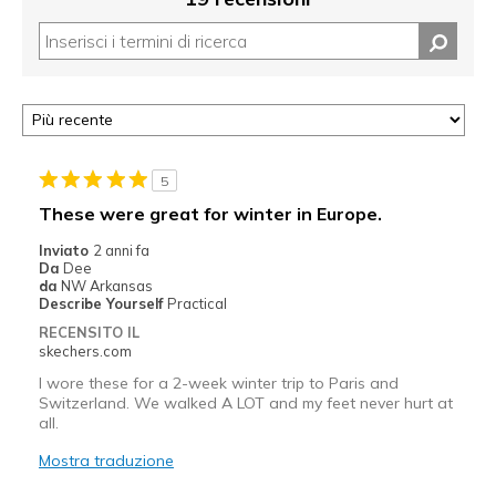
5
These were great for winter in Europe.
Inviato
2 anni fa
Da
Dee
da
NW Arkansas
Describe Yourself
Practical
RECENSITO IL
skechers.com
I wore these for a 2-week winter trip to Paris and
Switzerland. We walked A LOT and my feet never hurt at
all.
Mostra traduzione