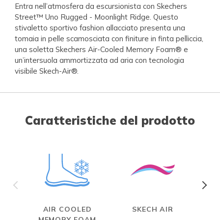
Entra nell’atmosfera da escursionista con Skechers
Street™ Uno Rugged - Moonlight Ridge. Questo
stivaletto sportivo fashion allacciato presenta una
tomaia in pelle scamosciata con finiture in finta pelliccia,
una soletta Skechers Air-Cooled Memory Foam® e
un’intersuola ammortizzata ad aria con tecnologia
visibile Skech-Air®.
Caratteristiche del prodotto
AIR COOLED
SKECH AIR
W
MEMORY FOAM