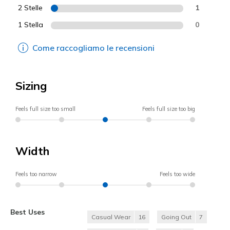
2 Stelle
1
1 Stella
0
Come raccogliamo le recensioni
Sizing
Feels full size too small
Feels full size too big
Width
Feels too narrow
Feels too wide
Best Uses
Casual Wear
16
Going Out
7