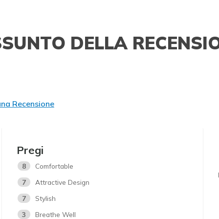
SSUNTO DELLA RECENSI
una Recensione
Pregi
8
Comfortable
7
Attractive Design
7
Stylish
3
Breathe Well