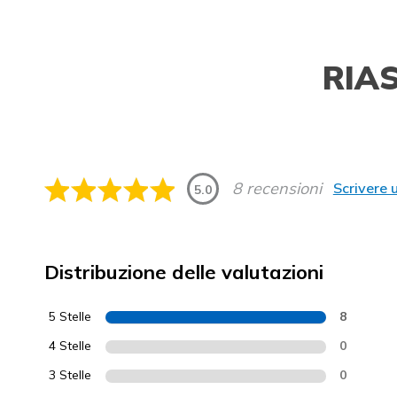
RIA
8 recensioni
Scrivere 
5.0
Distribuzione delle valutazioni
5 Stelle
8
4 Stelle
0
3 Stelle
0