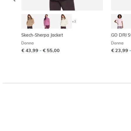
+3
Skech-Sherpa Jacket
GO DRI Sw
Donna
Donna
€ 43,99
-
€ 55,00
€ 23,99