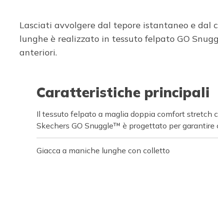
Lasciati avvolgere dal tepore istantaneo e dal
lunghe è realizzato in tessuto felpato GO Snugg
anteriori.
Caratteristiche principali
Il tessuto felpato a maglia doppia comfort stretch 
Skechers GO Snuggle™ è progettato per garantire 
Giacca a maniche lunghe con colletto