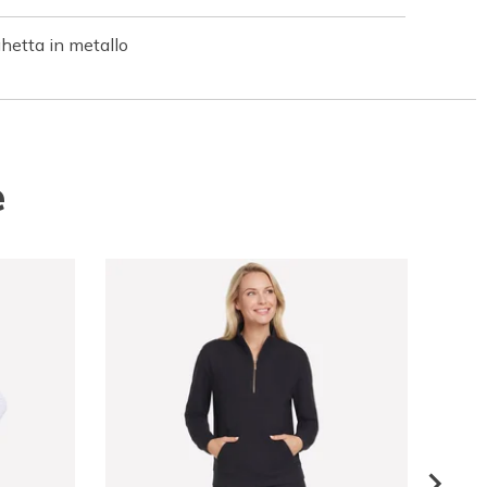
hetta in metallo
e