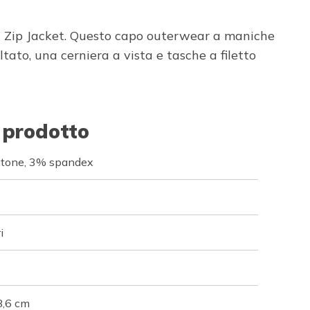
ll Zip Jacket. Questo capo outerwear a maniche
ato, una cerniera a vista e tasche a filetto
 prodotto
otone, 3% spandex
i
8,6 cm