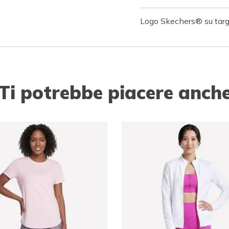
Logo Skechers® su targ
Ti potrebbe piacere anch