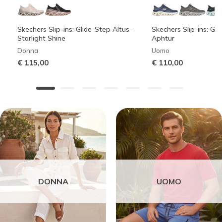
Skechers Slip-ins: Glide-Step Altus -
Skechers Slip-ins: Gli
Starlight Shine
Aphtur
Donna
Uomo
€ 115,00
€ 110,00
DONNA
UOMO