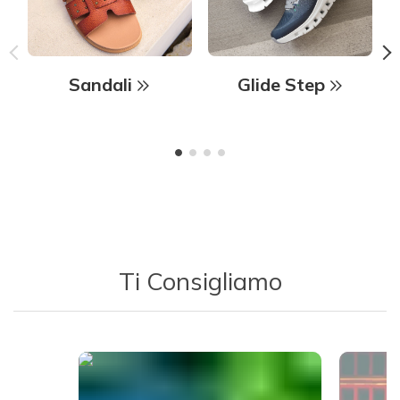
Sandali
Glide Step
Ti Consigliamo
Media Carousel - Carousel with product photos. Use the previous 