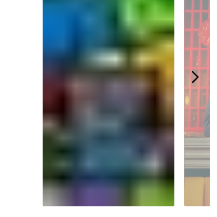
Slidepanel 1 of 4.