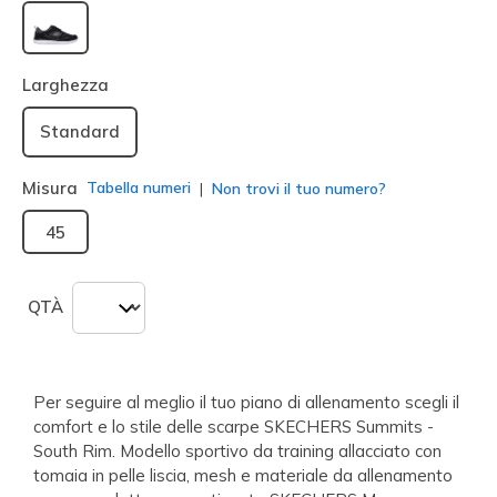
selezionato
Larghezza
Standard
Misura
Tabella numeri
Non trovi il tuo numero?
45
QTÀ
Per seguire al meglio il tuo piano di allenamento scegli il
comfort e lo stile delle scarpe SKECHERS Summits -
South Rim. Modello sportivo da training allacciato con
tomaia in pelle liscia, mesh e materiale da allenamento