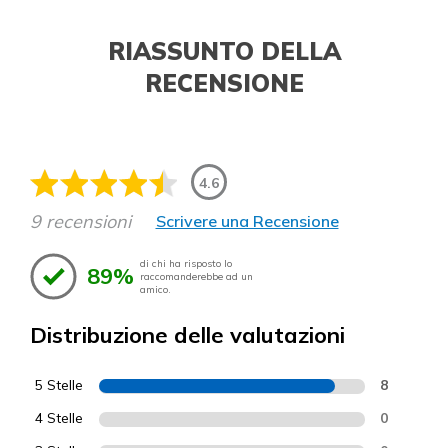
RIASSUNTO DELLA
RECENSIONE
4.6
9 recensioni
Scrivere una Recensione
di chi ha risposto lo
89%
raccomanderebbe ad un
amico.
Distribuzione delle valutazioni
5 Stelle
8
4 Stelle
0