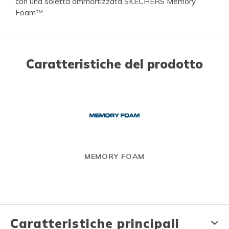
con una soletta ammortizzata SKECHERS Memory
Foam™.
Caratteristiche del prodotto
MEMORY FOAM
Caratteristiche principali