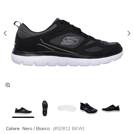
Colore
Nero / Bianco
(#
52812
BKW
)