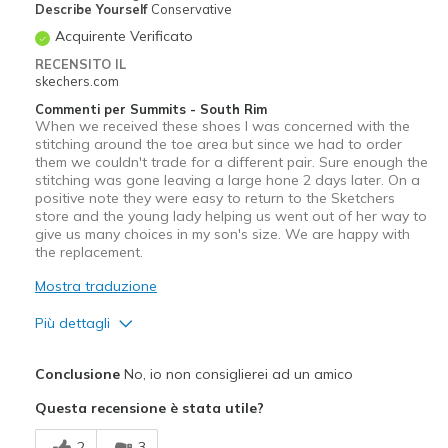
Describe Yourself
Conservative
Acquirente Verificato
RECENSITO IL
skechers.com
Commenti per Summits - South Rim
When we received these shoes I was concerned with the
stitching around the toe area but since we had to order
them we couldn't trade for a different pair. Sure enough the
stitching was gone leaving a large hone 2 days later. On a
positive note they were easy to return to the Sketchers
store and the young lady helping us went out of her way to
give us many choices in my son's size. We are happy with
the replacement.
Mostra traduzione
Più dettagli
Pregi
Conclusione
No, io non consiglierei ad un amico
Comfortable
Questa recensione è stata utile?
Difetti
2
3